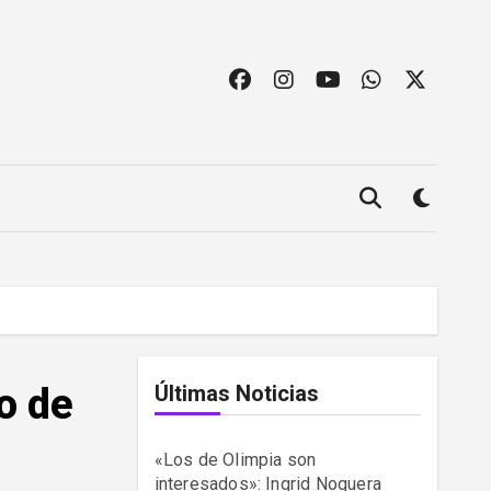
o de
Últimas Noticias
«Los de Olimpia son
interesados»: Ingrid Noguera