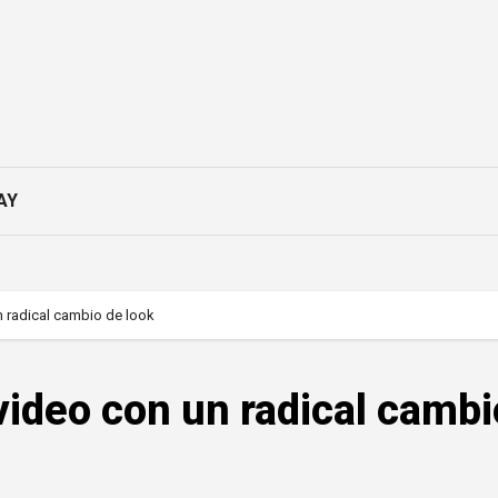
AY
n radical cambio de look
video con un radical cambi