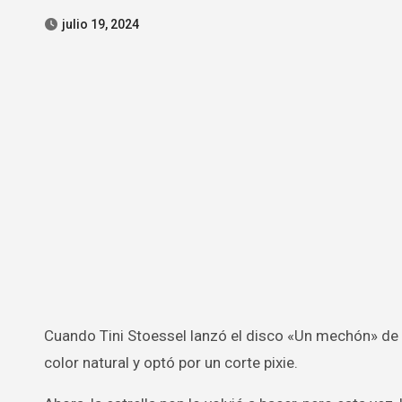
julio 19, 2024
Cuando Tini Stoessel lanzó el disco «Un mechón» de pelo sorprendió a todos con su drástico cambio de look: volvió a su
color natural y optó por un corte pixie.