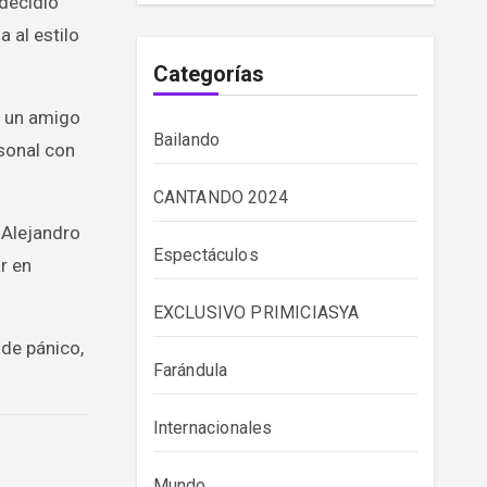
 decidió
a al estilo
Categorías
e un amigo
Bailando
sonal con
CANTANDO 2024
 Alejandro
Espectáculos
r en
EXCLUSIVO PRIMICIASYA
 de pánico,
Farándula
Internacionales
Mundo