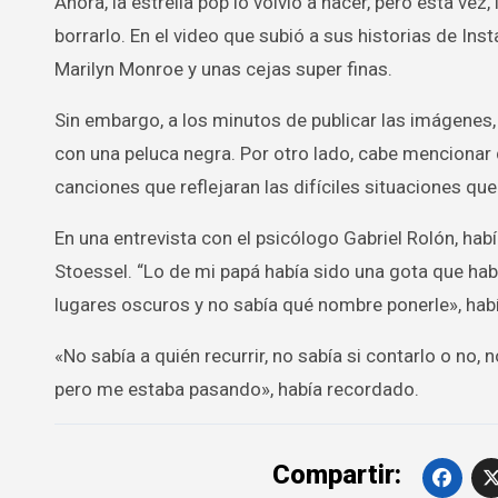
Ahora, la estrella pop lo volvió a hacer, pero esta ve
borrarlo. En el video que subió a sus historias de Inst
Marilyn Monroe y unas cejas super finas.
Sin embargo, a los minutos de publicar las imágenes,
con una peluca negra. Por otro lado, cabe mencionar
canciones que reflejaran las difíciles situaciones que
En una entrevista con el psicólogo Gabriel Rolón, hab
Stoessel. “Lo de mi papá había sido una gota que ha
lugares oscuros y no sabía qué nombre ponerle», hab
«No sabía a quién recurrir, no sabía si contarlo o no, 
pero me estaba pasando», había recordado.
Compartir: