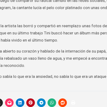
z, luego de compartir su radical cambio en las redes sociales,
agram, la cantante lucía el pelo color platinado con unas ond
 la artista las borró y compartió en reemplazo unas fotos d
 que en su último trabajo Tini buscó hacer un álbum más per
 había vivido en el último tiempo.
ía abierto su corazón y hablado de la internación de su papá,
bía rebalsado un vaso lleno de agua, y me empecé a encontra
ía reconocido.
no sabía lo que era la ansiedad, no sabía lo que era un ataque