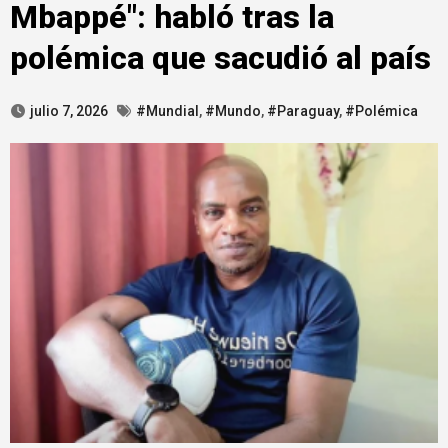
Mbappé": habló tras la
polémica que sacudió al país
julio 7, 2026
#Mundial
,
#Mundo
,
#Paraguay
,
#Polémica