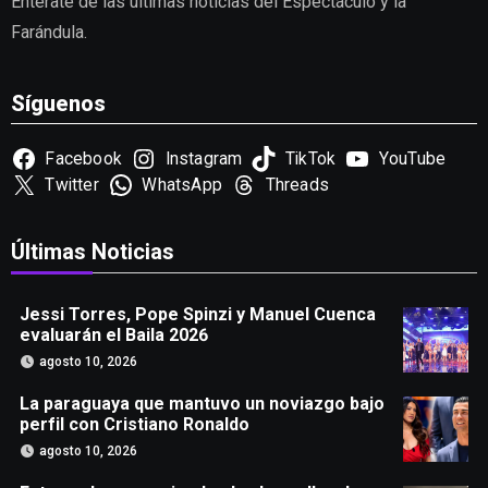
Entérate de las últimas noticias del Espectáculo y la
Farándula.
Síguenos
Facebook
Instagram
TikTok
YouTube
Twitter
WhatsApp
Threads
Últimas Noticias
Jessi Torres, Pope Spinzi y Manuel Cuenca
evaluarán el Baila 2026
agosto 10, 2026
La paraguaya que mantuvo un noviazgo bajo
perfil con Cristiano Ronaldo
agosto 10, 2026