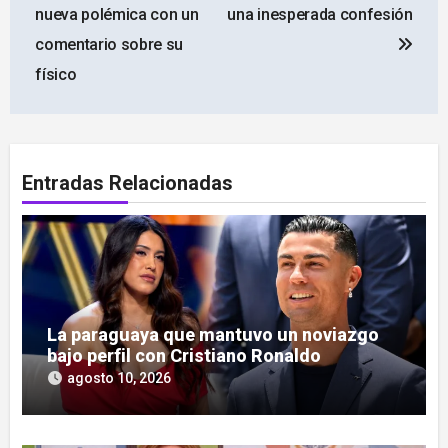
entradas
nueva polémica con un
una inesperada confesión
comentario sobre su
físico
Entradas Relacionadas
La paraguaya que mantuvo un noviazgo
bajo perfil con Cristiano Ronaldo
agosto 10, 2026