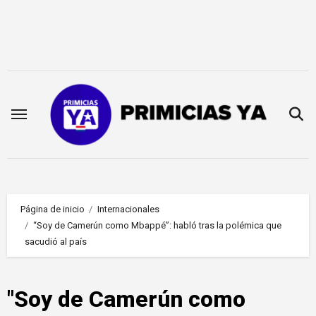
Saltar
al
contenido
Página de inicio
Internacionales
“Soy de Camerún como Mbappé”: habló tras la polémica que
sacudió al país
"Soy de Camerún como