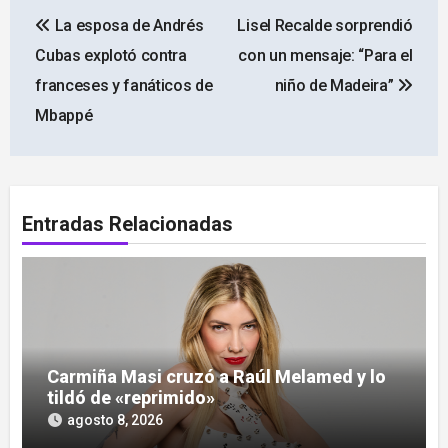
Navegación
La esposa de Andrés
Lisel Recalde sorprendió
de
Cubas explotó contra
con un mensaje: “Para el
entradas
franceses y fanáticos de
niño de Madeira”
Mbappé
Entradas Relacionadas
Carmiña Masi cruzó a Raúl Melamed y lo
tildó de «reprimido»
agosto 8, 2026