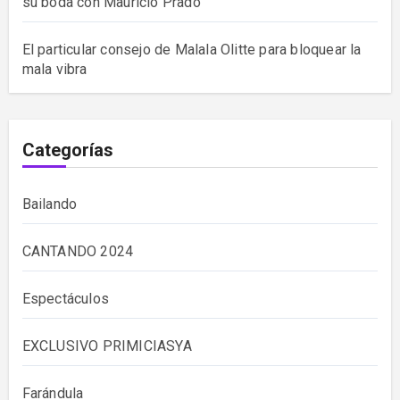
su boda con Maurício Prado
El particular consejo de Malala Olitte para bloquear la
mala vibra
Categorías
Bailando
CANTANDO 2024
Espectáculos
EXCLUSIVO PRIMICIASYA
Farándula