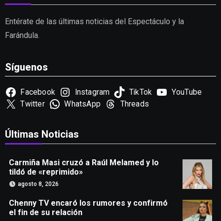
Entérate de las últimas noticias del Espectáculo y la
Farándula.
Síguenos
Facebook
Instagram
TikTok
YouTube
Twitter
WhatsApp
Threads
Últimas Noticias
Carmiña Masi cruzó a Raúl Melamed y lo
tildó de «reprimido»
agosto 8, 2026
Chenny TV encaró los rumores y confirmó
el fin de su relación