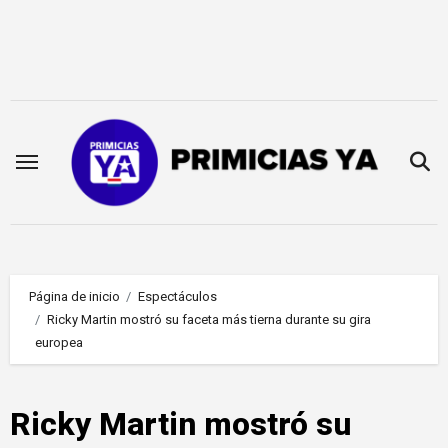
Saltar
al
contenido
Página de inicio
Espectáculos
Ricky Martin mostró su faceta más tierna durante su gira
europea
Ricky Martin mostró su