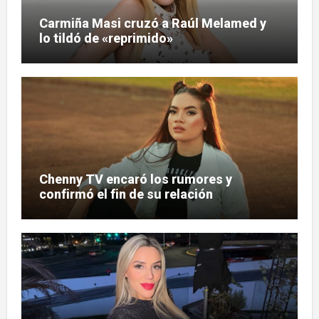
Carmiña Masi cruzó a Raúl Melamed y
lo tildó de «reprimido»
Chenny TV encaró los rumores y
confirmó el fin de su relación