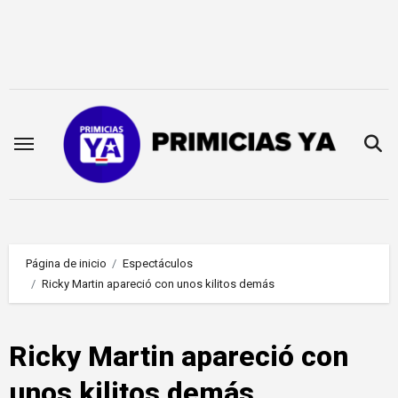
Saltar
al
contenido
Página de inicio
Espectáculos
Ricky Martin apareció con unos kilitos demás
Ricky Martin apareció con
unos kilitos demás