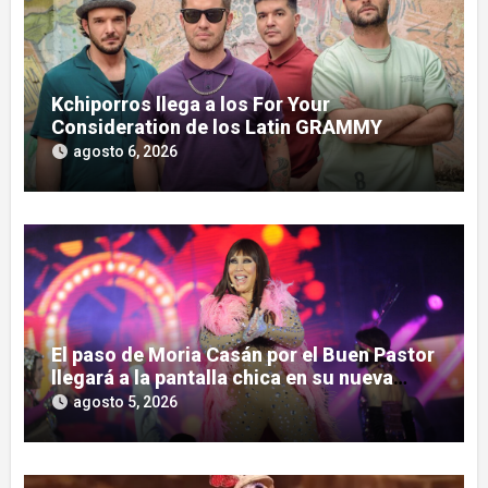
Kchiporros llega a los For Your
Consideration de los Latin GRAMMY
agosto 6, 2026
El paso de Moria Casán por el Buen Pastor
llegará a la pantalla chica en su nueva
serie documental
agosto 5, 2026