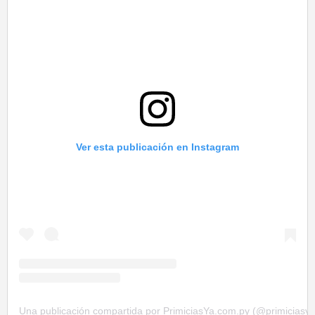
Ver esta publicación en Instagram
Una publicación compartida por PrimiciasYa.com.py (@primiciasy