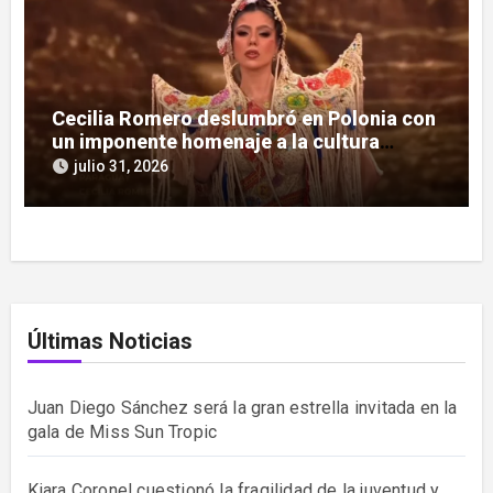
Cecilia Romero deslumbró en Polonia con
un imponente homenaje a la cultura
guaraní
julio 31, 2026
Últimas Noticias
Juan Diego Sánchez será la gran estrella invitada en la
gala de Miss Sun Tropic
Kiara Coronel cuestionó la fragilidad de la juventud y