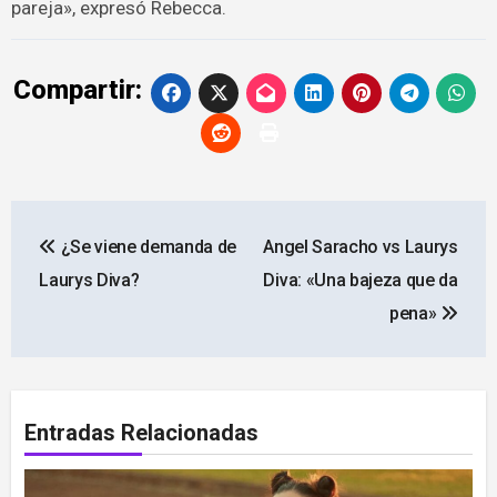
pareja», expresó Rebecca.
Compartir:
Navegación
¿Se viene demanda de
Angel Saracho vs Laurys
de
Laurys Diva?
Diva: «Una bajeza que da
entradas
pena»
Entradas Relacionadas