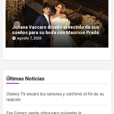
Juliana Vaccaro diseñó el vestido de sus
sueños para su boda con Maurício Prado
agosto 7, 2026
Últimas Noticias
Chenny TV encaró los rumores y confirmó el fin de su
relación
Eve Gómez vende chipa para solventar la