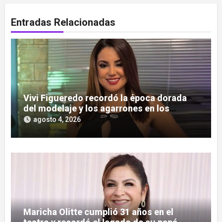
Entradas Relacionadas
Vivi Figueredo recordó la época dorada
del modelaje y los agarrones en los
boliches
agosto 4, 2026
Maricha Olitte cumplió 31 años en el