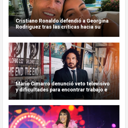
Cristiano Ronaldo defendió a Georgina
Rodríguez tras las críticas hacia su
figura
Mario Cimarro denunció veto televisivo
y dificultades para encontrar trabajo en
la actuación