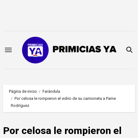
Saltar
al
contenido
Página de inicio
Farándula
Por celosa le rompieron el vidrio de su camioneta a Pame
Rodríguez
Por celosa le rompieron el