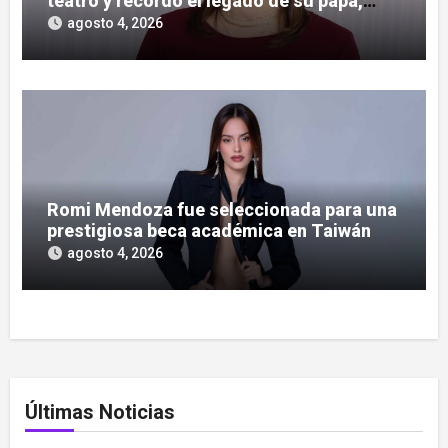
teatro y recordó el legado de su papá,
José Olitte
agosto 4, 2026
Romi Mendoza fue seleccionada para una
prestigiosa beca académica en Taiwán
agosto 4, 2026
Últimas Noticias