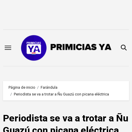
Saltar
al
contenido
Página de inicio
Farándula
Periodista se va a trotar a Ñu Guazú con picana eléctrica
Periodista se va a trotar a Ñu
Guazú con picana eléctrica