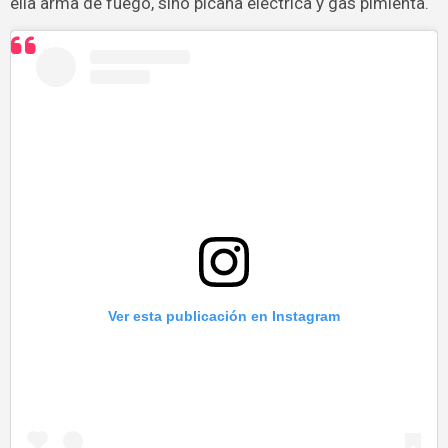
ella arma de fuego, sino picana eléctrica y gas pimienta.
Ver esta publicación en Instagram