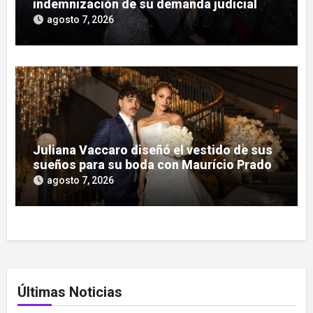
indemnización de su demanda judicial
agosto 7, 2026
Juliana Vaccaro diseñó el vestido de sus
sueños para su boda con Maurício Prado
agosto 7, 2026
Últimas Noticias