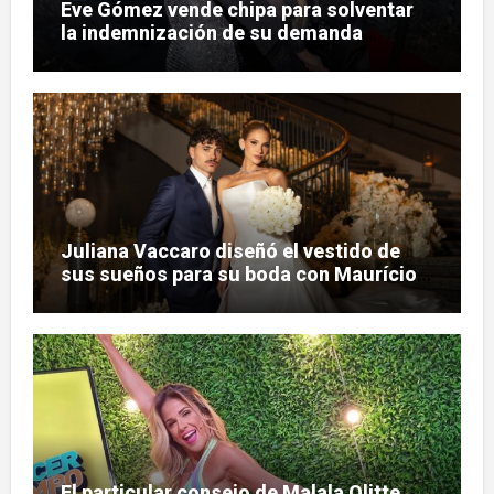
Eve Gómez vende chipa para solventar
la indemnización de su demanda
judicial
Juliana Vaccaro diseñó el vestido de
sus sueños para su boda con Maurício
Prado
El particular consejo de Malala Olitte