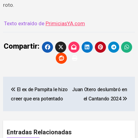
roto.
Texto extraído de
PrimiciasYA.com
Compartir:
Navegación
El ex de Pampita le hizo
Juan Otero deslumbró en
de
creer que era potentado
el Cantando 2024
entradas
Entradas Relacionadas