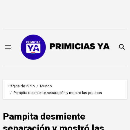
Saltar
al
contenido
Página de inicio
Mundo
Pampita desmiente separación y mostró las pruebas
Pampita desmiente
separación y mostró las