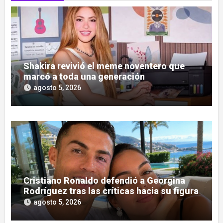
Shakira revivió el meme noventero que
marcó a toda una generación
agosto 5, 2026
Cristiano Ronaldo defendió a Georgina
Rodríguez tras las críticas hacia su figura
agosto 5, 2026