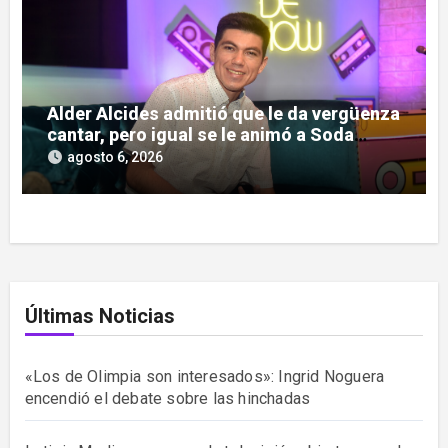
Alder Alcides admitió que le da vergüenza
cantar, pero igual se le animó a Soda
Stereo
agosto 6, 2026
Últimas Noticias
«Los de Olimpia son interesados»: Ingrid Noguera
encendió el debate sobre las hinchadas