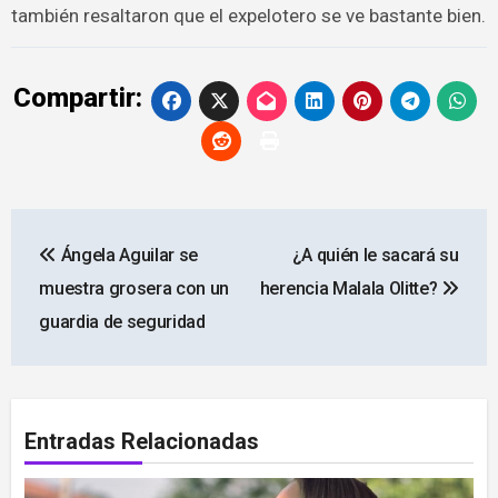
también resaltaron que el expelotero se ve bastante bien.
Compartir:
Navegación
Ángela Aguilar se
¿A quién le sacará su
de
muestra grosera con un
herencia Malala Olitte?
entradas
guardia de seguridad
Entradas Relacionadas