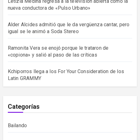
Letizia Medina regresa a la televisión abierta como la
nueva conductora de «Pulso Urbano»
Alder Alcides admitió que le da vergüenza cantar, pero
igual se le animó a Soda Stereo
Ramonita Vera se enojó porque le trataron de
«copiona» y salió al paso de las críticas
Kchiporros llega a los For Your Consideration de los
Latin GRAMMY
Categorías
Bailando