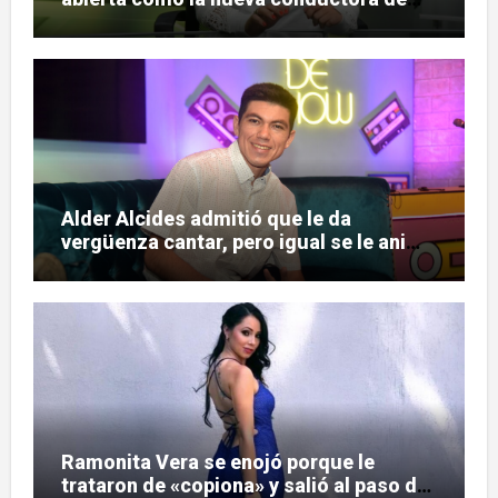
«Pulso Urbano»
Alder Alcides admitió que le da
vergüenza cantar, pero igual se le animó
a Soda Stereo
Ramonita Vera se enojó porque le
trataron de «copiona» y salió al paso de