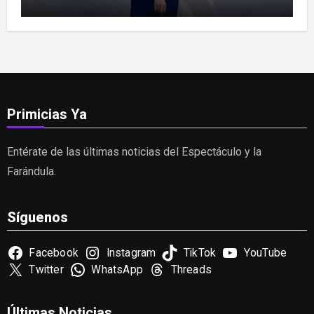
las críticas
Primicias Ya
Entérate de las últimas noticias del Espectáculo y la
Farándula.
Síguenos
Facebook
Instagram
TikTok
YouTube
Twitter
WhatsApp
Threads
Últimas Noticias