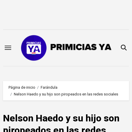
Saltar
al
contenido
Página de inicio
Farándula
Nelson Haedo y su hijo son piropeados en las redes sociales
Nelson Haedo y su hijo son
piropeados en las redes