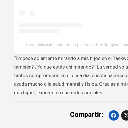
Una publicación compartida por Nadia Portillo (@nadiaport
“Empecé solamente mirando a mis hijos en el Taekwo
también? ¿Ya que estás ahí mirando?’. La verdad yo 
tantos compromisos en el día a día, cuesta hacerse d
ayuda mucho a la salud mental y física. Gracias a m
mis hijos”, expresó en sus redes sociales.
Compartir: