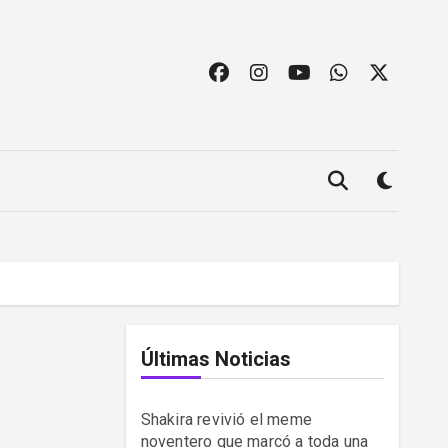
Últimas Noticias
Shakira revivió el meme
noventero que marcó a toda una