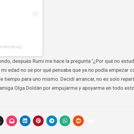
illooficial)
ndo, después Rumi me hace la pregunta ‘¿Por qué no estud
a mi edad no sé por qué pensaba que ya no podía empezar c
e tiempo para uno mismo. Decidí arrancar, no es solo repart
i amiga Olga Doldán por empujarme y apoyarme en todo esto