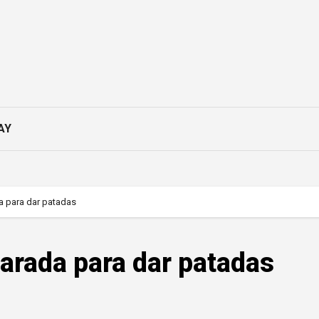
AY
da para dar patadas
parada para dar patadas