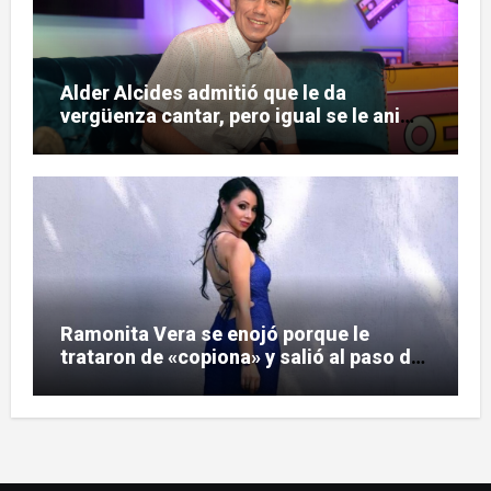
Alder Alcides admitió que le da
vergüenza cantar, pero igual se le animó
a Soda Stereo
Ramonita Vera se enojó porque le
trataron de «copiona» y salió al paso de
las críticas