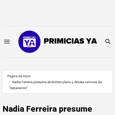
Saltar
al
contenido
Página de inicio
Nadia Ferreira presume abdomen plano y desata rumores de
“separación”
Nadia Ferreira presume