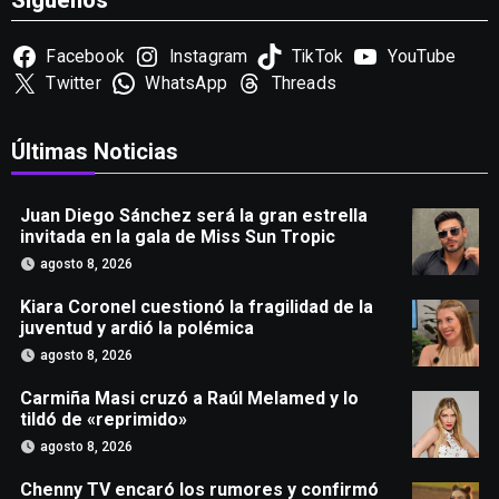
Síguenos
Facebook
Instagram
TikTok
YouTube
Twitter
WhatsApp
Threads
Últimas Noticias
Juan Diego Sánchez será la gran estrella
invitada en la gala de Miss Sun Tropic
agosto 8, 2026
Kiara Coronel cuestionó la fragilidad de la
juventud y ardió la polémica
agosto 8, 2026
Carmiña Masi cruzó a Raúl Melamed y lo
tildó de «reprimido»
agosto 8, 2026
Chenny TV encaró los rumores y confirmó