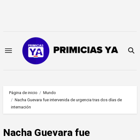
Saltar
al
contenido
Página de inicio
Mundo
Nacha Guevara fue intervenida de urgencia tras dos días de
internación
Nacha Guevara fue