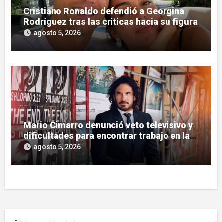
Cristiano Ronaldo defendió a Georgina
Rodríguez tras las críticas hacia su figura
agosto 5, 2026
Mario Cimarro denunció veto televisivo y
dificultades para encontrar trabajo en la
actuación
agosto 5, 2026