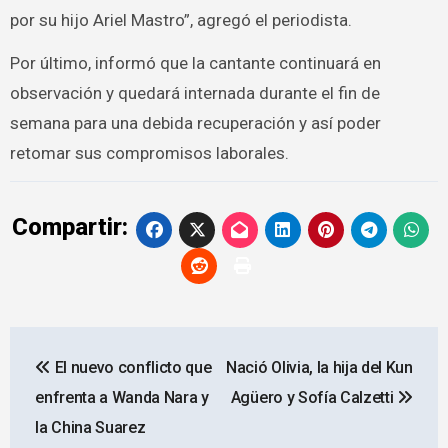
por su hijo Ariel Mastro”, agregó el periodista.
Por último, informó que la cantante continuará en
observación y quedará internada durante el fin de
semana para una debida recuperación y así poder
retomar sus compromisos laborales.
Compartir:
Navegación
El nuevo conflicto que
Nació Olivia, la hija del Kun
de
enfrenta a Wanda Nara y
Agüero y Sofía Calzetti
entradas
la China Suarez