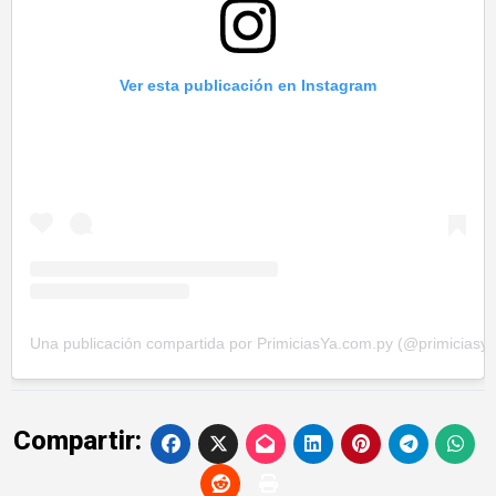
Ver esta publicación en Instagram
Una publicación compartida por PrimiciasYa.com.py (@primiciasy
Compartir: