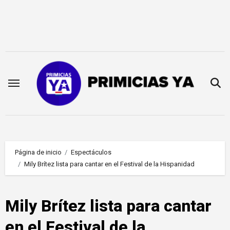
Saltar
al
contenido
Página de inicio
Espectáculos
Mily Brítez lista para cantar en el Festival de la Hispanidad
Mily Brítez lista para cantar
en el Festival de la