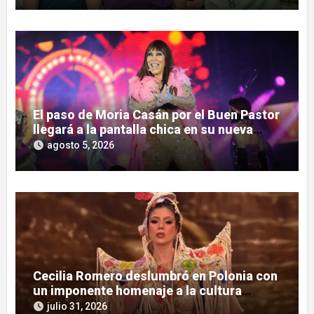
El paso de Moria Casán por el Buen Pastor
llegará a la pantalla chica en su nueva
serie documental
agosto 5, 2026
Cecilia Romero deslumbró en Polonia con
un imponente homenaje a la cultura
guaraní
julio 31, 2026