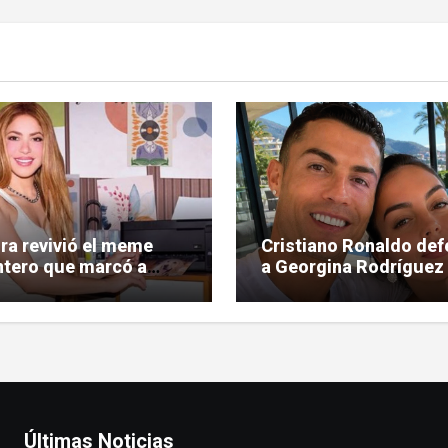
ra revivió el meme
Cristiano Ronaldo def
tero que marcó a
a Georgina Rodríguez 
una generación
las críticas hacia su f
Últimas Noticias