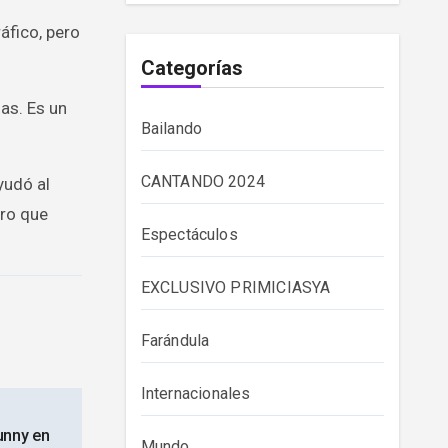
áfico, pero
Categorías
as. Es un
Bailando
CANTANDO 2024
yudó al
ero que
Espectáculos
EXCLUSIVO PRIMICIASYA
Farándula
Internacionales
unny en
Mundo