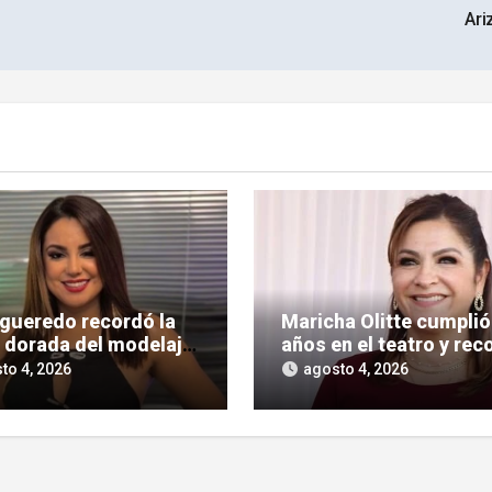
Ar
igueredo recordó la
Maricha Olitte cumplió
 dorada del modelaje
años en el teatro y rec
agarrones en los
el legado de su papá, 
to 4, 2026
agosto 4, 2026
hes
Olitte