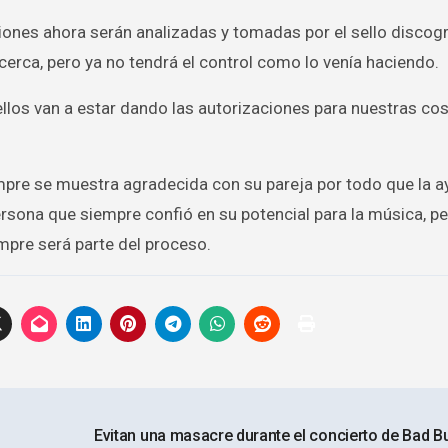
iones ahora serán analizadas y tomadas por el sello discogr
erca, pero ya no tendrá el control como lo venía haciendo.
llos van a estar dando las autorizaciones para nuestras cos
mpre se muestra agradecida con su pareja por todo que la a
rsona que siempre confió en su potencial para la música, p
mpre será parte del proceso.
Evitan una masacre durante el concierto de Bad B