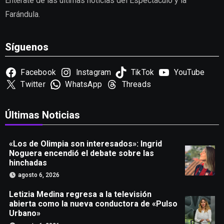
Entérate de las últimas noticias del Espectáculo y la
Farándula.
Síguenos
Facebook
Instagram
TikTok
YouTube
Twitter
WhatsApp
Threads
Últimas Noticias
«Los de Olimpia son interesados»: Ingrid
Noguera encendió el debate sobre las
hinchadas
agosto 6, 2026
Letizia Medina regresa a la televisión
abierta como la nueva conductora de «Pulso
Urbano»