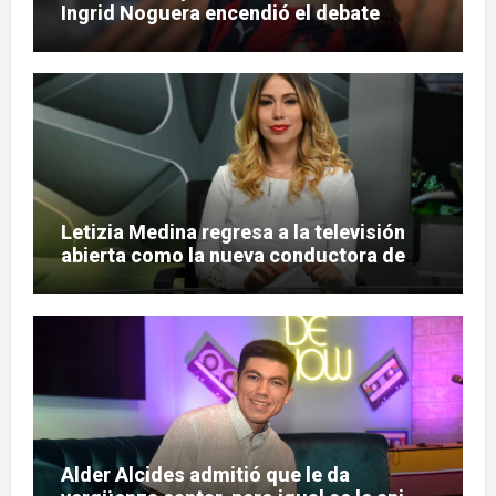
Ingrid Noguera encendió el debate
sobre las hinchadas
Letizia Medina regresa a la televisión
abierta como la nueva conductora de
«Pulso Urbano»
Alder Alcides admitió que le da