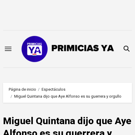
Saltar
al
contenido
Página de inicio
Espectáculos
Miguel Quintana dijo que Aye Alfonso es su guerrera y orgullo
Miguel Quintana dijo que Aye
Alfonso es su guerrera y