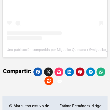
Una publicación compartida por Miguelito Quintana (@miguelito_q
Compartir:
Navegación
Marquitos estuvo de
Fátima Fernández dirige