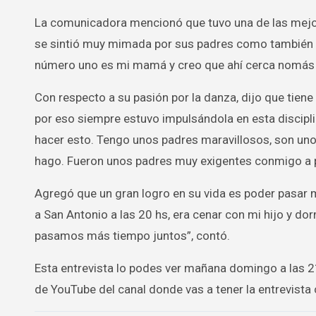
La comunicadora mencionó que tuvo una de las mejore
se sintió muy mimada por sus padres como también p
número uno es mi mamá y creo que ahí cerca nomás e
Con respecto a su pasión por la danza, dijo que tiene
por eso siempre estuvo impulsándola en esta disciplin
hacer esto. Tengo unos padres maravillosos, son unos
hago. Fueron unos padres muy exigentes conmigo a 
Agregó que un gran logro en su vida es poder pasar m
a San Antonio a las 20 hs, era cenar con mi hijo y dor
pasamos más tiempo juntos”, contó.
Esta entrevista lo podes ver mañana domingo a las 2
de YouTube del canal donde vas a tener la entrevista