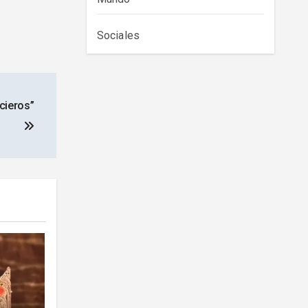
Sociales
icieros”