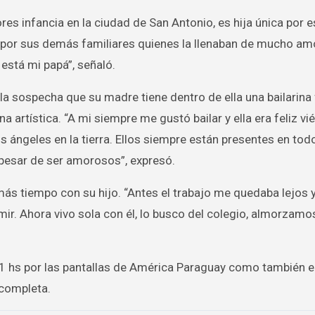
s infancia en la ciudad de San Antonio, es hija única por 
or sus demás familiares quienes la llenaban de mucho amo
stá mi papá”, señaló.
 la sospecha que su madre tiene dentro de ella una bailarina
a artística. “A mi siempre me gustó bailar y ella era feliz 
 ángeles en la tierra. Ellos siempre están presentes en tod
pesar de ser amorosos”, expresó.
ás tiempo con su hijo. “Antes el trabajo me quedaba lejos y
mir. Ahora vivo sola con él, lo busco del colegio, almorzamo
1 hs por las pantallas de América Paraguay como también en
 completa.