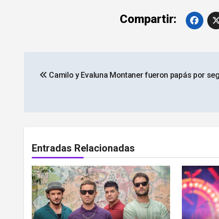
Compartir:
Navegación
Camilo y Evaluna Montaner fueron papás por se
de
entradas
Entradas Relacionadas