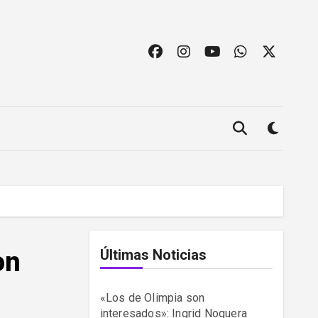
on
Últimas Noticias
«Los de Olimpia son
interesados»: Ingrid Noguera