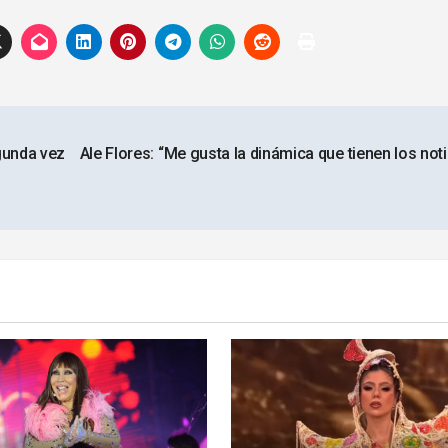
gunda vez
Ale Flores: “Me gusta la dinámica que tienen los not