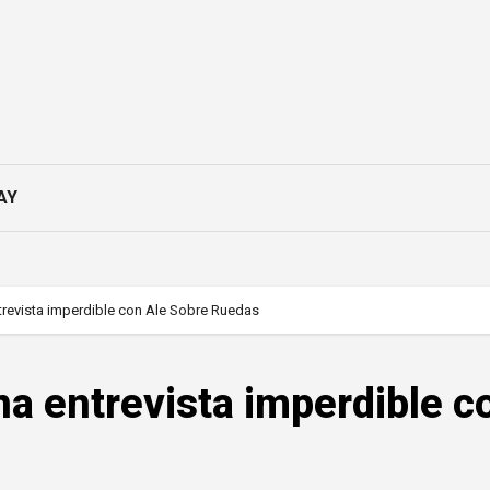
AY
trevista imperdible con Ale Sobre Ruedas
a entrevista imperdible c