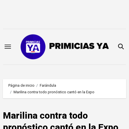
Saltar
al
contenido
Página de inicio
Farándula
Marilina contra todo pronóstico cantó en la Expo
Marilina contra todo
pronóstico cantó en la Expo