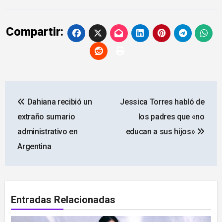
Compartir:
Navegación
Dahiana recibió un
Jessica Torres habló de
de
extraño sumario
los padres que «no
entradas
administrativo en
educan a sus hijos»
Argentina
Entradas Relacionadas