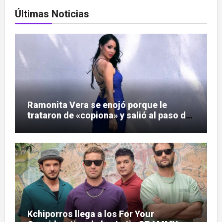
Últimas Noticias
Ramonita Vera se enojó porque le
trataron de «copiona» y salió al paso de
las críticas
Kchiporros llega a los For Your