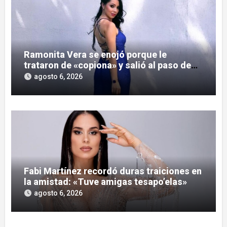
Ramonita Vera se enojó porque le
trataron de «copiona» y salió al paso de
las críticas
agosto 6, 2026
Fabi Martínez recordó duras traiciones en
la amistad: «Tuve amigas tesapo’elas»
agosto 6, 2026