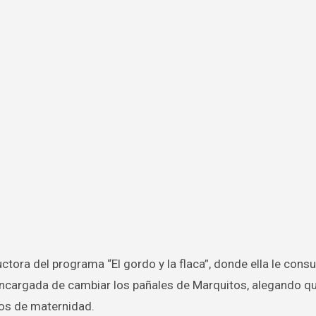
a encargada de cambiar los pañales de Marquitos, alegando qu
tos de maternidad.