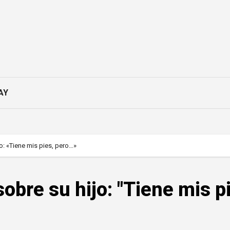
AY
: «Tiene mis pies, pero…»
bre su hijo: "Tiene mis p