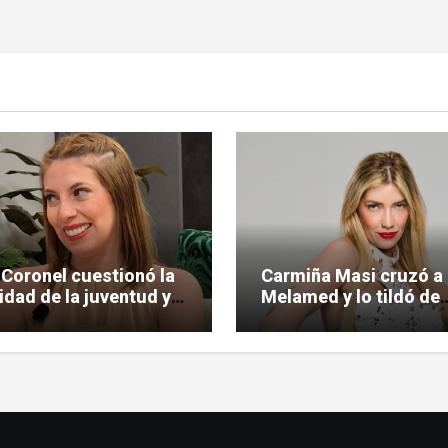
 Coronel cuestionó la
Carmiña Masi cruzó a
lidad de la juventud y
Melamed y lo tildó de
 la polémica
«reprimido»