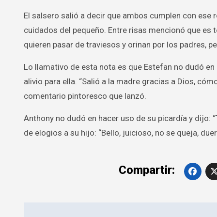
El salsero salió a decir que ambos cumplen con ese r
cuidados del pequeño. Entre risas mencionó que es 
quieren pasar de traviesos y orinan por los padres, pe
Lo llamativo de esta nota es que Estefan no dudó en 
alivio para ella. “Salió a la madre gracias a Dios, cómo
comentario pintoresco que lanzó.
Anthony no dudó en hacer uso de su picardía y dijo: “T
de elogios a su hijo: “Bello, juicioso, no se queja, due
Compartir:
Navegación