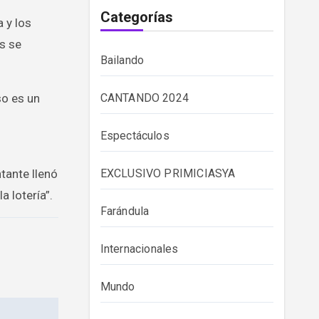
Categorías
 y los
s se
Bailando
so es un
CANTANDO 2024
Espectáculos
ntante llenó
EXCLUSIVO PRIMICIASYA
a lotería”.
Farándula
Internacionales
Mundo