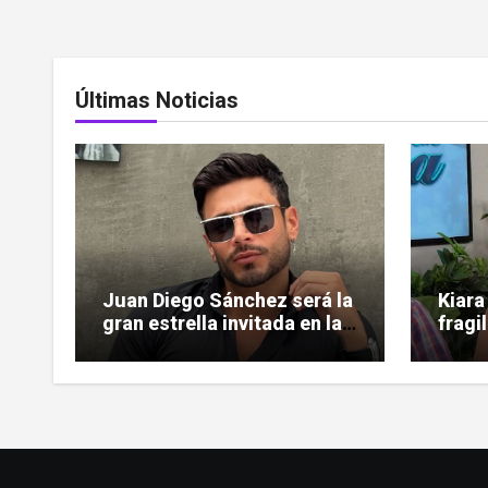
Últimas Noticias
Juan Diego Sánchez será la
Kiara
gran estrella invitada en la
fragi
gala de Miss Sun Tropic
ardió