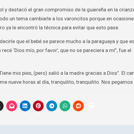
ol y destacó el gran compromiso de la guaireña en la crianza
todo un tema cambiarle a los varoncitos porque en ocasione
ro ya le encontró la técnica para evitar que esto pase.
decirle que el bebé se parece mucho a la paraguaya y que e
 recé ‘Dios mío, por favor’, que no se pareciera a mí”, fue el
iene mis pies, (pero) salió a la madre gracias a Dios”. El ca
rme nueve horas al día, tranquilito, tranquilito. Nos pegamos l