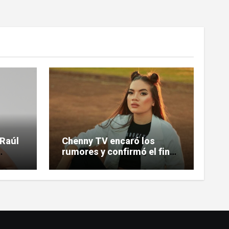
 Raúl
Chenny TV encaró los
rumores y confirmó el fin
de su relación