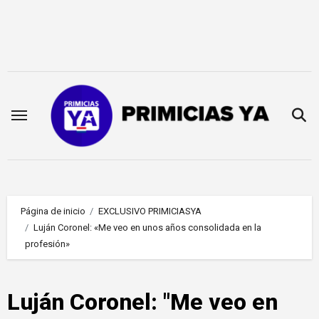
Saltar
al
contenido
Página de inicio
EXCLUSIVO PRIMICIASYA
Luján Coronel: «Me veo en unos años consolidada en la
profesión»
Luján Coronel: "Me veo en