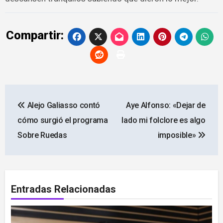
Compartir:
Navegación
Alejo Galiasso contó
Aye Alfonso: «Dejar de
de
cómo surgió el programa
lado mi folclore es algo
entradas
Sobre Ruedas
imposible»
Entradas Relacionadas