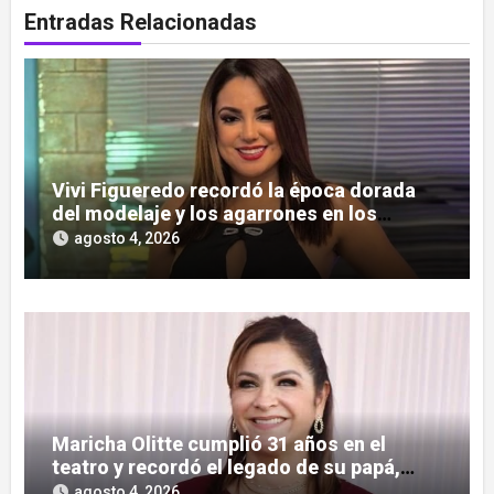
Entradas Relacionadas
Vivi Figueredo recordó la época dorada
del modelaje y los agarrones en los
boliches
agosto 4, 2026
Maricha Olitte cumplió 31 años en el
teatro y recordó el legado de su papá,
José Olitte
agosto 4, 2026