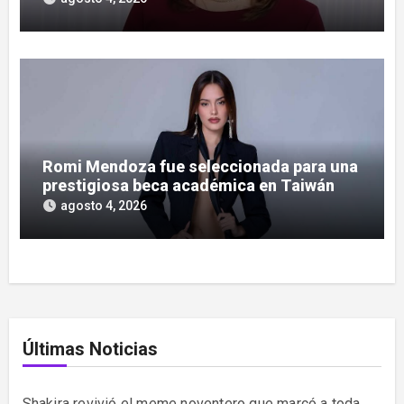
Romi Mendoza fue seleccionada para una
prestigiosa beca académica en Taiwán
agosto 4, 2026
Últimas Noticias
Shakira revivió el meme noventero que marcó a toda