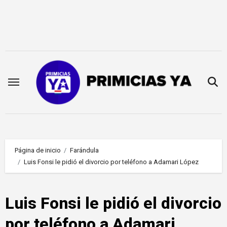
Saltar
al
contenido
Página de inicio
Farándula
Luis Fonsi le pidió el divorcio por teléfono a Adamari López
Luis Fonsi le pidió el divorcio
por teléfono a Adamari