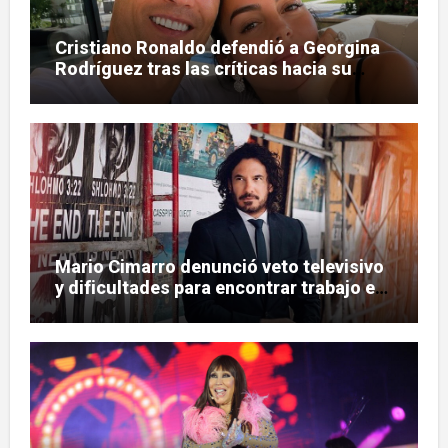
Cristiano Ronaldo defendió a Georgina
Rodríguez tras las críticas hacia su
figura
Mario Cimarro denunció veto televisivo
y dificultades para encontrar trabajo en
la actuación