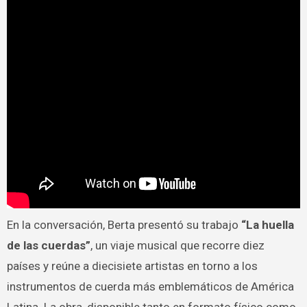
En la conversación, Berta presentó su trabajo
“La huella
de las cuerdas”
, un viaje musical que recorre diez
países y reúne a diecisiete artistas en torno a los
instrumentos de cuerda más emblemáticos de América