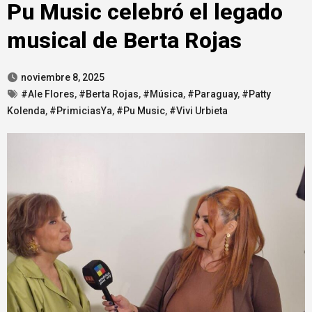
Pu Music celebró el legado
musical de Berta Rojas
noviembre 8, 2025
#Ale Flores
,
#Berta Rojas
,
#Música
,
#Paraguay
,
#Patty
Kolenda
,
#PrimiciasYa
,
#Pu Music
,
#Vivi Urbieta