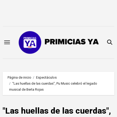
Saltar
al
contenido
Página de inicio
Espectáculos
“Las huellas de las cuerdas”, Pu Music celebró el legado
musical de Berta Rojas
"Las huellas de las cuerdas",