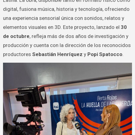
Latina. La obra, disponible tanto en formato físico como
digital, fusiona música, historia y tecnología, ofreciendo
una experiencia sensorial única con sonidos, relatos y
elementos visuales en 3D. Este proyecto, lanzado el
30
de octubre
, refleja más de dos años de investigación y
producción y cuenta con la dirección de los reconocidos
productores
Sebastián Henríquez
y
Popi Spatocco
.