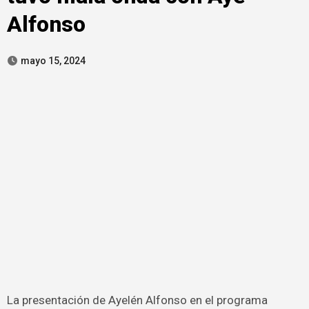
Alfonso
mayo 15, 2024
La presentación de Ayelén Alfonso en el programa