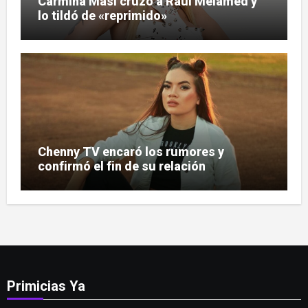
Carmiña Masi cruzó a Raúl Melamed y
lo tildó de «reprimido»
Chenny TV encaró los rumores y
confirmó el fin de su relación
Primicias Ya