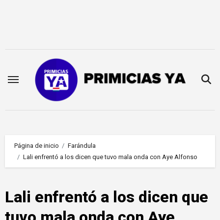
Saltar
al
contenido
Página de inicio
Farándula
Lali enfrentó a los dicen que tuvo mala onda con Aye Alfonso
Lali enfrentó a los dicen que
tuvo mala onda con Aye