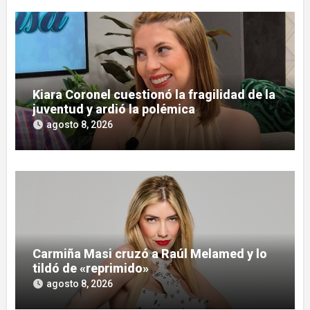
Kiara Coronel cuestionó la fragilidad de la
juventud y ardió la polémica
agosto 8, 2026
Carmiña Masi cruzó a Raúl Melamed y lo
tildó de «reprimido»
agosto 8, 2026