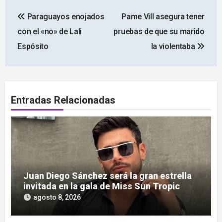
Navegación
Paraguayos enojados
Pame Vill asegura tener
de
con el «no» de Lali
pruebas de que su marido
entradas
Espósito
la violentaba
Entradas Relacionadas
Juan Diego Sánchez será la gran estrella
invitada en la gala de Miss Sun Tropic
agosto 8, 2026