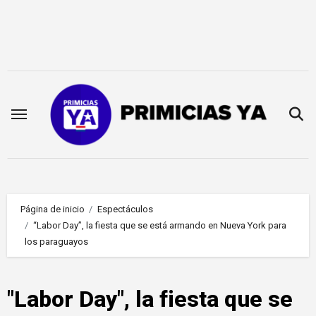
Saltar
al
contenido
Página de inicio
Espectáculos
“Labor Day”, la fiesta que se está armando en Nueva York para
los paraguayos
"Labor Day", la fiesta que se