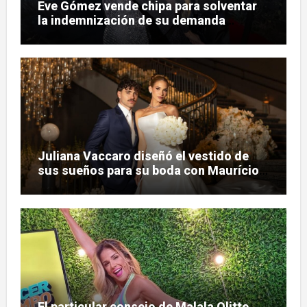
Eve Gómez vende chipa para solventar
la indemnización de su demanda
judicial
Juliana Vaccaro diseñó el vestido de
sus sueños para su boda con Maurício
Prado
El particular consejo de Malala Olitte