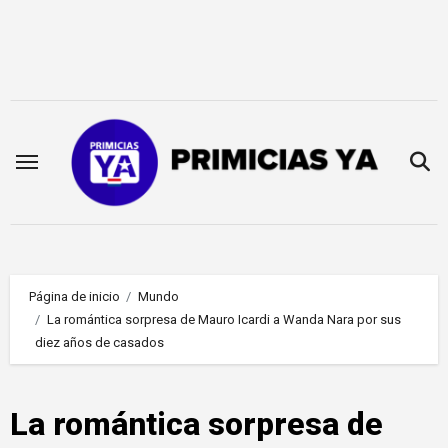
Saltar
al
contenido
Página de inicio
Mundo
La romántica sorpresa de Mauro Icardi a Wanda Nara por sus
diez años de casados
La romántica sorpresa de