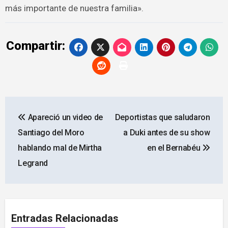
más importante de nuestra familia».
Compartir:
Navegación
Apareció un video de
Deportistas que saludaron
de
Santiago del Moro
a Duki antes de su show
entradas
hablando mal de Mirtha
en el Bernabéu
Legrand
Entradas Relacionadas