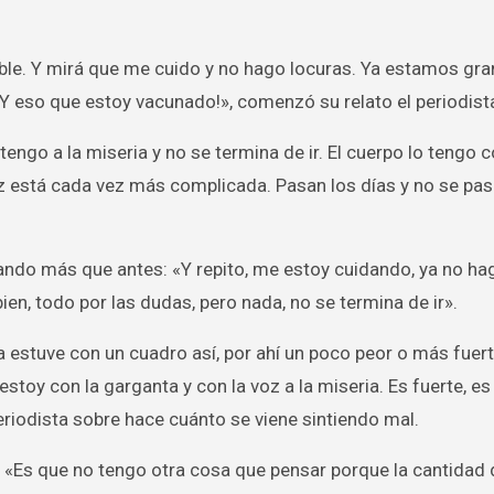
rrible. Y mirá que me cuido y no hago locuras. Ya estamos gr
¡Y eso que estoy vacunado!», comenzó su relato el periodist
tengo a la miseria y no se termina de ir. El cuerpo lo tengo
oz está cada vez más complicada. Pasan los días y no se pasa
ando más que antes: «Y repito, me estoy cuidando, ya no ha
en, todo por las dudas, pero nada, no se termina de ir».
 estuve con un cuadro así, por ahí un poco peor o más fuer
toy con la garganta y con la voz a la miseria. Es fuerte, es
riodista sobre hace cuánto se viene sintiendo mal.
ó: «Es que no tengo otra cosa que pensar porque la cantidad