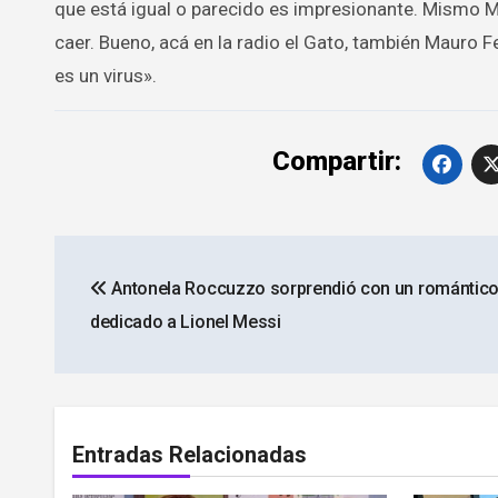
que está igual o parecido es impresionante. Mismo Mar
caer. Bueno, acá en la radio el Gato, también Mauro 
es un virus».
Compartir:
Navegación
Antonela Roccuzzo sorprendió con un romántico 
de
dedicado a Lionel Messi
entradas
Entradas Relacionadas