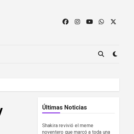
y
Últimas Noticias
Shakira revivió el meme
noventero que marcó a toda una