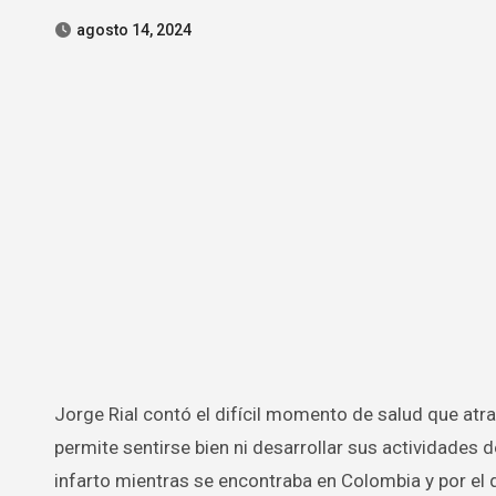
agosto 14, 2024
Jorge Rial contó el difícil momento de salud que atraviesa hace tres semanas por un virus difícil de combatir que no le
permite sentirse bien ni desarrollar sus actividades
infarto mientras se encontraba en Colombia y por el 