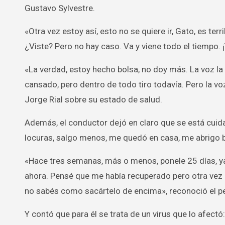
Gustavo Sylvestre.
«Otra vez estoy así, esto no se quiere ir, Gato, es te
¿Viste? Pero no hay caso. Va y viene todo el tiempo. 
«La verdad, estoy hecho bolsa, no doy más. La voz la 
cansado, pero dentro de todo tiro todavía. Pero la v
Jorge Rial sobre su estado de salud.
Además, el conductor dejó en claro que se está cuid
locuras, salgo menos, me quedó en casa, me abrigo bi
«Hace tres semanas, más o menos, ponele 25 días, ya
ahora. Pensé que me había recuperado pero otra vez es
no sabés como sacártelo de encima», reconoció el pe
Y contó que para él se trata de un virus que lo afect