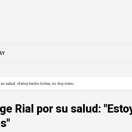
AY
 su salud: «Estoy hecho bolsa, no doy más»
e Rial por su salud: "Esto
s"