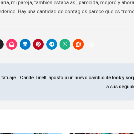
ía, mi pareja, también estaba así, parecida, mejoró y ahora
Federico. Hay una cantidad de contagios parece que es trem
tatuaje
Cande Tinelli apostó a un nuevo cambio de look y sor
a sus segui