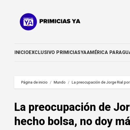
Saltar
al
contenido
INICIO
EXCLUSIVO PRIMICIASYA
AMÉRICA PARAGU
Página de inicio
Mundo
La preocupación de Jorge Rial por
La preocupación de Jorg
hecho bolsa, no doy má