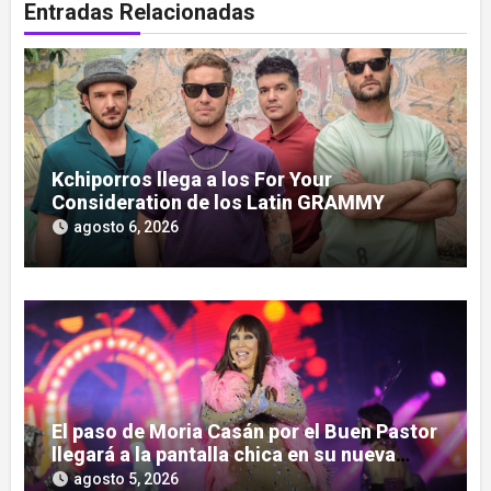
Entradas Relacionadas
Kchiporros llega a los For Your
Consideration de los Latin GRAMMY
agosto 6, 2026
El paso de Moria Casán por el Buen Pastor
llegará a la pantalla chica en su nueva
serie documental
agosto 5, 2026