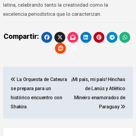
latina, celebrando tanto la creatividad como la
excelencia periodística que lo caracterizan.
Compartir:
Navegación
La Orquesta de Cateura
¡Mi país, mi país! Hinchas
de
se prepara para un
de Lanús y Atlético
entradas
histórico encuentro con
Mineiro enamorados de
Shakira
Paraguay