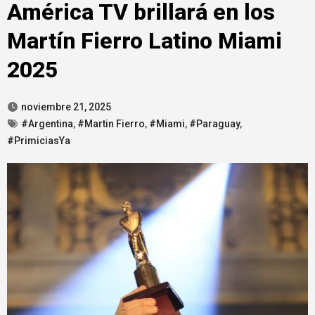
América TV brillará en los
Martín Fierro Latino Miami
2025
noviembre 21, 2025
#Argentina
,
#Martin Fierro
,
#Miami
,
#Paraguay
,
#PrimiciasYa