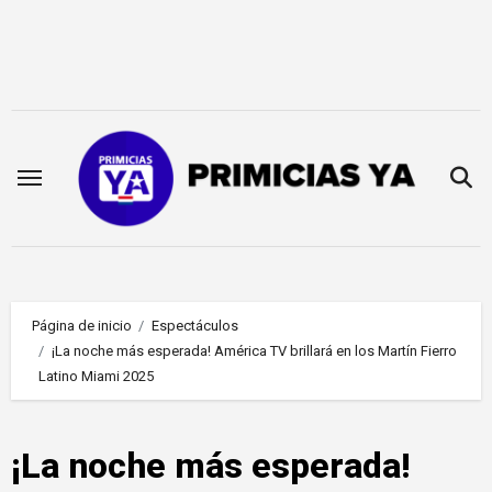
Saltar
al
contenido
Página de inicio
Espectáculos
¡La noche más esperada! América TV brillará en los Martín Fierro
Latino Miami 2025
¡La noche más esperada!