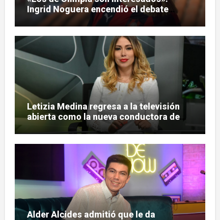
Ingrid Noguera encendió el debate
sobre las hinchadas
Letizia Medina regresa a la televisión
abierta como la nueva conductora de
«Pulso Urbano»
Alder Alcides admitió que le da