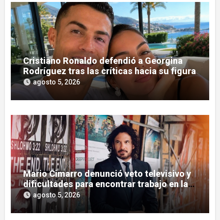
Cristiano Ronaldo defendió a Georgina
Rodríguez tras las críticas hacia su figura
agosto 5, 2026
Mario Cimarro denunció veto televisivo y
dificultades para encontrar trabajo en la
actuación
agosto 5, 2026