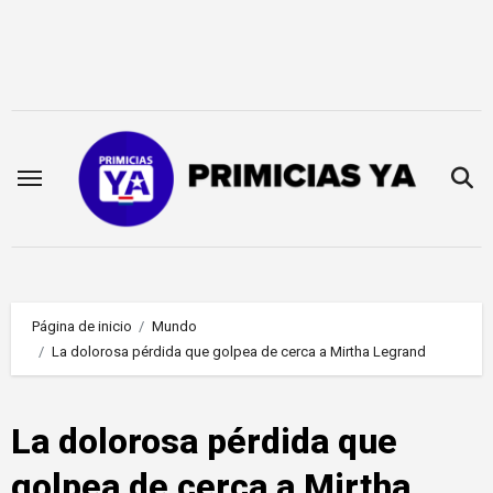
Saltar
al
contenido
Página de inicio
Mundo
La dolorosa pérdida que golpea de cerca a Mirtha Legrand
La dolorosa pérdida que
golpea de cerca a Mirtha