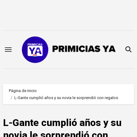
Saltar
al
contenido
Página de inicio
L-Gante cumplió años y su novia le sorprendió con regalos
L-Gante cumplió años y su
novia le sorprendió con