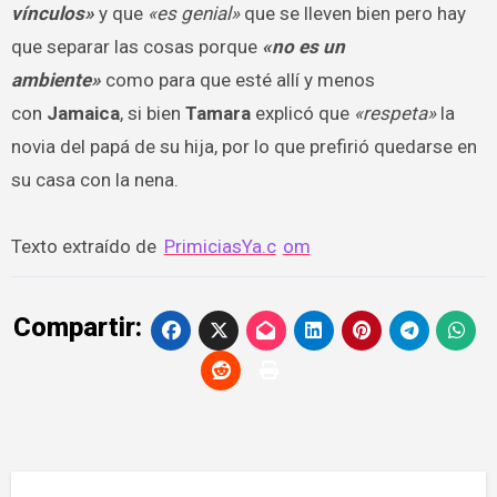
vínculos»
y que
«es genial»
que se lleven bien pero hay
que separar las cosas porque
«no es un
ambiente»
como para que esté allí y menos
con
Jamaica
, si bien
Tamara
explicó que
«respeta»
la
novia del papá de su hija, por lo que prefirió quedarse en
su casa con la nena.
Texto extraído de
PrimiciasYa.c
om
Compartir: