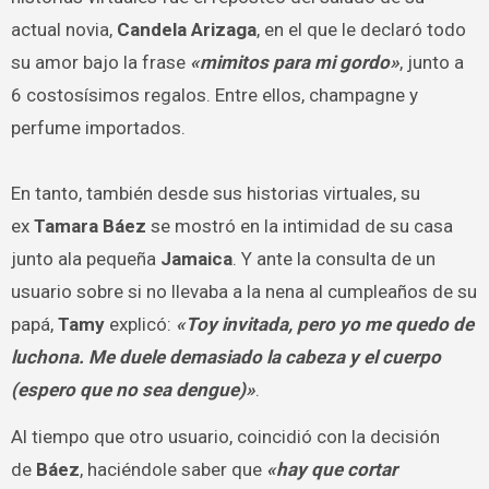
actual novia,
Candela Arizaga
, en el que le declaró todo
su amor bajo la frase
«mimitos para mi gordo»
, junto a
6 costosísimos regalos. Entre ellos, champagne y
perfume importados.
En tanto, también desde sus historias virtuales, su
ex
Tamara Báez
se mostró en la intimidad de su casa
junto ala pequeña
Jamaica
. Y ante la consulta de un
usuario sobre si no llevaba a la nena al cumpleaños de su
papá,
Tamy
explicó:
«Toy invitada, pero yo me quedo de
luchona. Me duele demasiado la cabeza y el cuerpo
(espero que no sea dengue)»
.
Al tiempo que otro usuario, coincidió con la decisión
de
Báez
, haciéndole saber que
«hay que cortar