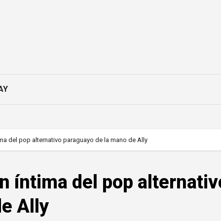
AY
ima del pop alternativo paraguayo de la mano de Ally
 íntima del pop alternativ
e Ally