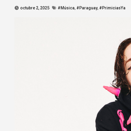
octubre 2, 2025
#Música
,
#Paraguay
,
#PrimiciasYa