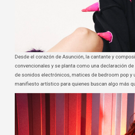
Desde el corazón de Asunción, la cantante y compositora Ally lanza KENOPSIA, un álbum que desafía las fórmulas
convencionales y se planta como una declaración de 
de sonidos electrónicos, matices de bedroom pop y 
manifiesto artístico para quienes buscan algo más q