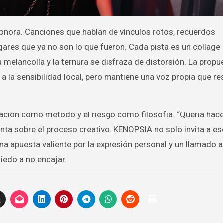
onora. Canciones que hablan de vínculos rotos, recuerdos
gares que ya no son lo que fueron. Cada pista es un collage
a melancolía y la ternura se disfraza de distorsión. La propu
l a la sensibilidad local, pero mantiene una voz propia que r
oración como método y el riesgo como filosofía. “Quería hac
enta sobre el proceso creativo. KENOPSIA no solo invita a es
una apuesta valiente por la expresión personal y un llamado 
iedo a no encajar.