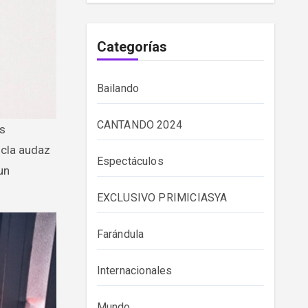
Categorías
Bailando
CANTANDO 2024
zcla audaz
Espectáculos
un
EXCLUSIVO PRIMICIASYA
Farándula
Internacionales
Mundo