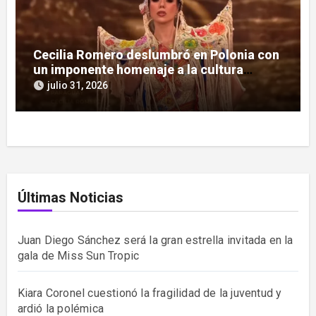
Cecilia Romero deslumbró en Polonia con
un imponente homenaje a la cultura
guaraní
julio 31, 2026
Últimas Noticias
Juan Diego Sánchez será la gran estrella invitada en la
gala de Miss Sun Tropic
Kiara Coronel cuestionó la fragilidad de la juventud y
ardió la polémica