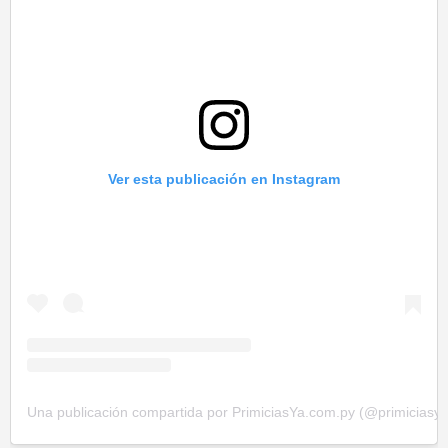
Ver esta publicación en Instagram
Una publicación compartida por PrimiciasYa.com.py (@primiciasy