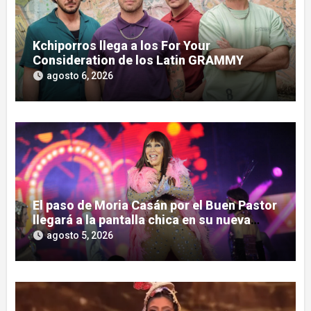
Kchiporros llega a los For Your
Consideration de los Latin GRAMMY
agosto 6, 2026
El paso de Moria Casán por el Buen Pastor
llegará a la pantalla chica en su nueva
serie documental
agosto 5, 2026