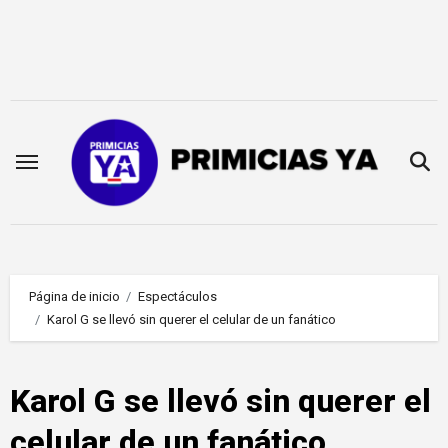
Saltar
al
contenido
Página de inicio
Espectáculos
Karol G se llevó sin querer el celular de un fanático
Karol G se llevó sin querer el
celular de un fanático