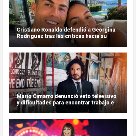
Cristiano Ronaldo defendió a Georgina
Rodríguez tras las críticas hacia su
figura
Mario Cimarro denunció veto televisivo
y dificultades para encontrar trabajo en
la actuación