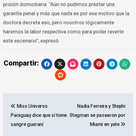
prisión domiciliaria. “Aún no pudimos prestar una
garantía penal y más que nada es por ese motivo que la
doctora decreta eso, pero nosotros lógicamente
haremos la labor respectiva como para poder revertir
este escenario”, expresó.
Compartir:
Navegación
Miss Universo
Nadia Ferreira y Stephi
de
Paraguay dice que sí tiene
Stegman se pasearon por
entradas
sangre guaraní
Miami en yate