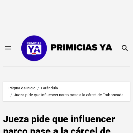
Saltar
al
contenido
Página de inicio
Farándula
Jueza pide que influencer narco pase a la cárcel de Emboscada
Jueza pide que influencer
narco pase a la cárcel de