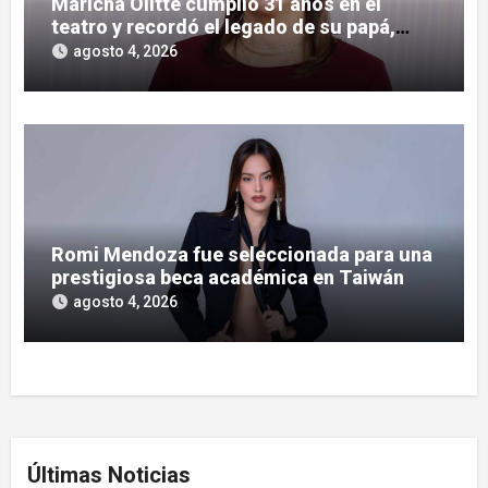
Maricha Olitte cumplió 31 años en el
teatro y recordó el legado de su papá,
José Olitte
agosto 4, 2026
Romi Mendoza fue seleccionada para una
prestigiosa beca académica en Taiwán
agosto 4, 2026
Últimas Noticias