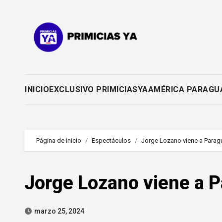
Saltar
al
contenido
INICIO
EXCLUSIVO PRIMICIASYA
AMÉRICA PARAGU
Página de inicio
Espectáculos
Jorge Lozano viene a Parag
Jorge Lozano viene a P
marzo 25, 2024