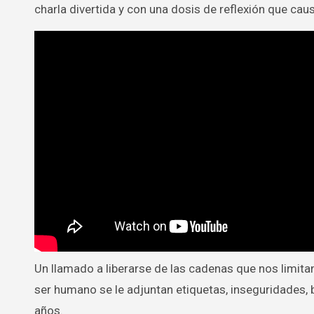
charla divertida y con una dosis de reflexión que caus
Un llamado a liberarse de las cadenas que nos limita
ser humano se le adjuntan etiquetas, inseguridades, 
años.