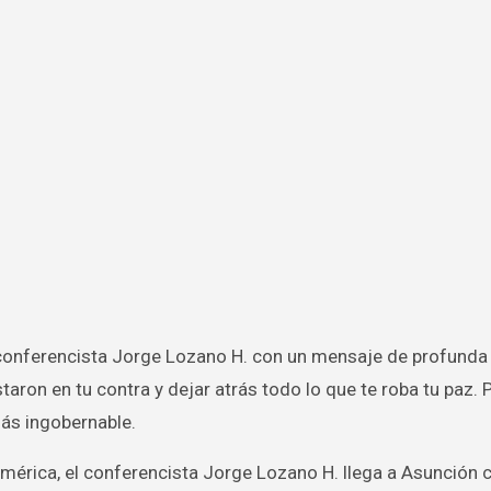
aron en tu contra y dejar atrás todo lo que te roba tu paz. 
más ingobernable.
mérica, el conferencista Jorge Lozano H. llega a Asunción 