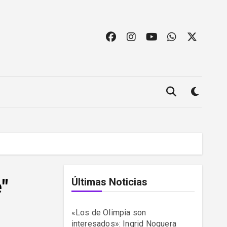
"
Últimas Noticias
«Los de Olimpia son
interesados»: Ingrid Noguera