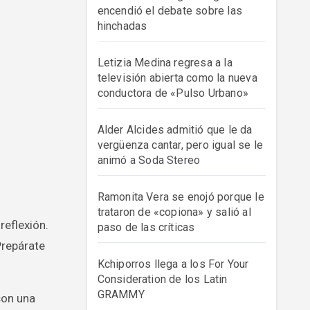
encendió el debate sobre las
hinchadas
Letizia Medina regresa a la
televisión abierta como la nueva
conductora de «Pulso Urbano»
Alder Alcides admitió que le da
vergüenza cantar, pero igual se le
animó a Soda Stereo
Ramonita Vera se enojó porque le
trataron de «copiona» y salió al
paso de las críticas
Prepárate
Kchiporros llega a los For Your
Consideration de los Latin
GRAMMY
con una