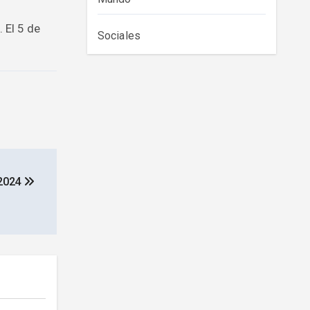
 El 5 de
Sociales
 2024