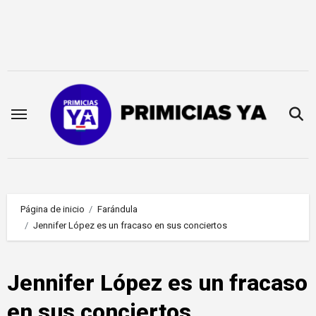
Saltar
al
contenido
Página de inicio
Farándula
Jennifer López es un fracaso en sus conciertos
Jennifer López es un fracaso
en sus conciertos