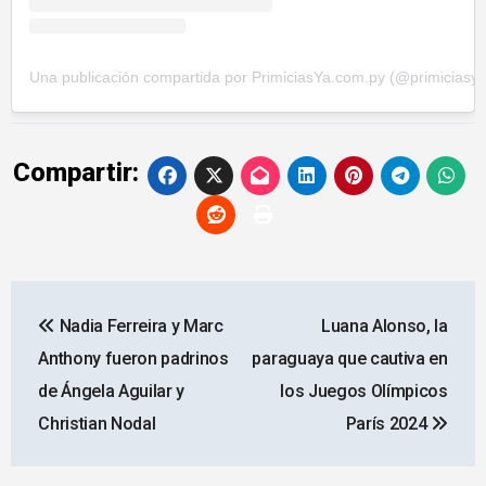
Una publicación compartida por PrimiciasYa.com.py (@primiciasy
Compartir:
Navegación
Nadia Ferreira y Marc
Luana Alonso, la
de
Anthony fueron padrinos
paraguaya que cautiva en
entradas
de Ángela Aguilar y
los Juegos Olímpicos
Christian Nodal
París 2024