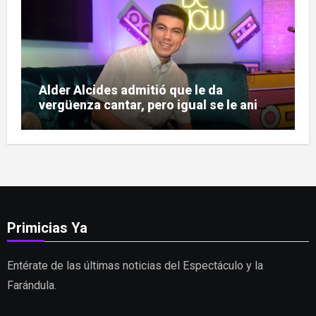
Alder Alcides admitió que le da
vergüenza cantar, pero igual se le animó
a Soda Stereo
Primicias Ya
Entérate de las últimas noticias del Espectáculo y la
Farándula.