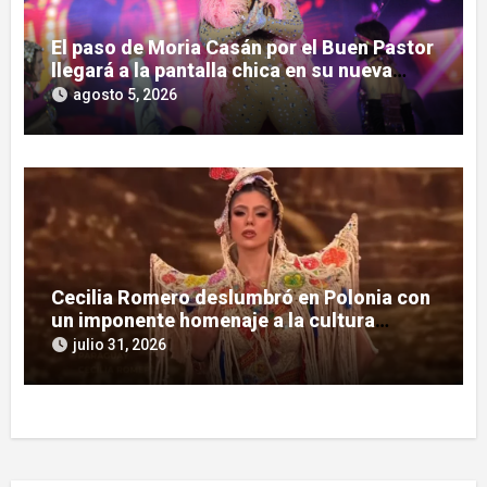
El paso de Moria Casán por el Buen Pastor
llegará a la pantalla chica en su nueva
serie documental
agosto 5, 2026
Cecilia Romero deslumbró en Polonia con
un imponente homenaje a la cultura
guaraní
julio 31, 2026