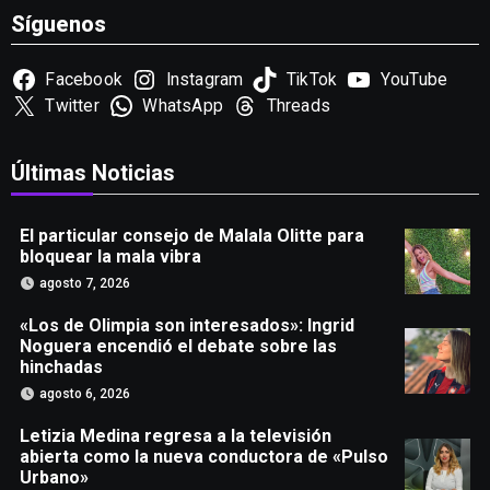
Síguenos
Facebook
Instagram
TikTok
YouTube
Twitter
WhatsApp
Threads
Últimas Noticias
El particular consejo de Malala Olitte para
bloquear la mala vibra
agosto 7, 2026
«Los de Olimpia son interesados»: Ingrid
Noguera encendió el debate sobre las
hinchadas
agosto 6, 2026
Letizia Medina regresa a la televisión
abierta como la nueva conductora de «Pulso
Urbano»