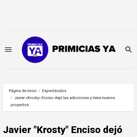
Saltar
al
contenido
Página de inicio
Espectáculos
Javier «Krosty» Enciso dejó las adicciones y tiene nuevos
proyectos
Javier "Krosty" Enciso dejó