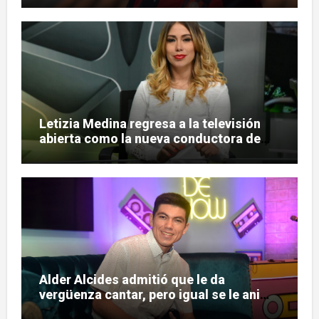
Letizia Medina regresa a la televisión
abierta como la nueva conductora de
«Pulso Urbano»
Alder Alcides admitió que le da
vergüenza cantar, pero igual se le animó
a Soda Stereo