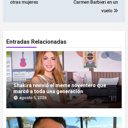
entradas
otras mujeres
Carmen Barbieri en un
vuelo
Entradas Relacionadas
Shakira revivió el meme noventero que
marcó a toda una generación
agosto 5, 2026