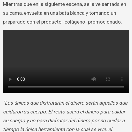
Mientras que en la siguiente escena, se la ve sentada en
su cama, envuelta en una bata blanca y tomando un
preparado con el producto -colágeno- promocionado.
“Los únicos que disfrutarán el dinero serán aquellos que
cuidaron su cuerpo. El resto usará el dinero para cuidar
su cuerpo y no para disfrutar del dinero por no cuidar a
tiempo la única herramienta con la cual se vive: el