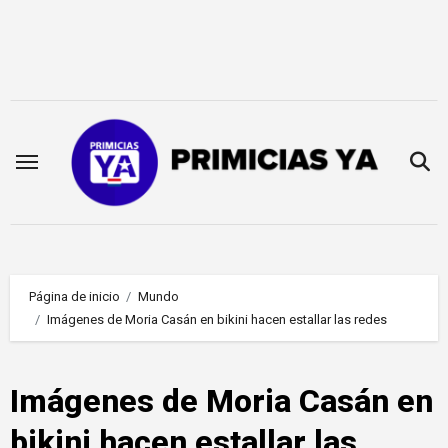
Saltar
al
contenido
Página de inicio
Mundo
Imágenes de Moria Casán en bikini hacen estallar las redes
Imágenes de Moria Casán en
bikini hacen estallar las