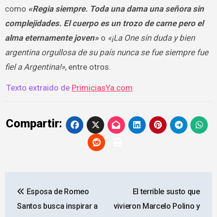
como
«Regia siempre. Toda una dama una señora sin
complejidades. El cuerpo es un trozo de carne pero el
alma eternamente joven»
o
«¡La One sin duda y bien
argentina orgullosa de su país nunca se fue siempre fue
fiel a Argentina!»
, entre otros.
Texto extraido de
PrimiciasYa.com
Compartir:
Navegación
Esposa de Romeo
El terrible susto que
de
Santos busca inspirar a
vivieron Marcelo Polino y