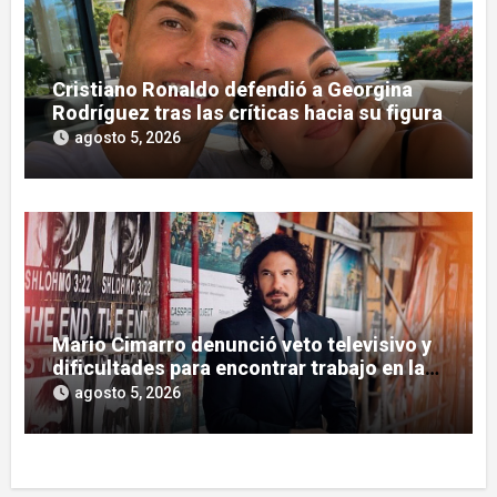
Cristiano Ronaldo defendió a Georgina
Rodríguez tras las críticas hacia su figura
agosto 5, 2026
Mario Cimarro denunció veto televisivo y
dificultades para encontrar trabajo en la
actuación
agosto 5, 2026