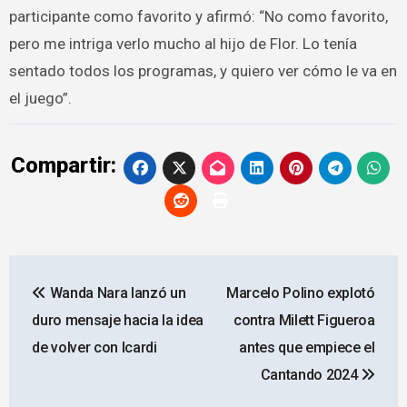
participante como favorito y afirmó: “No como favorito,
pero me intriga verlo mucho al hijo de Flor. Lo tenía
sentado todos los programas, y quiero ver cómo le va en
el juego”.
Compartir:
Navegación
Wanda Nara lanzó un
Marcelo Polino explotó
de
duro mensaje hacia la idea
contra Milett Figueroa
entradas
de volver con Icardi
antes que empiece el
Cantando 2024