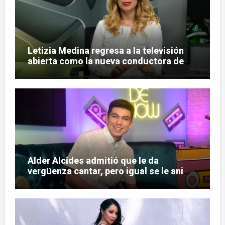
Letizia Medina regresa a la televisión
abierta como la nueva conductora de
«Pulso Urbano»
Alder Alcides admitió que le da
vergüenza cantar, pero igual se le animó
a Soda Stereo