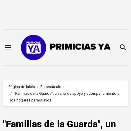
Saltar
al
contenido
Página de inicio
Espectáculos
“Familias de la Guarda”, un año de apoyo y acompañamiento a
los hogares paraguayos
"Familias de la Guarda", un