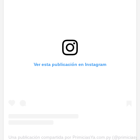
Ver esta publicación en Instagram
Una publicación compartida por PrimiciasYa.com.py (@primiciasy