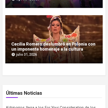
Cecilia Romero deslumbró en Polonia con
un imponente homenaje a la cultura
guaraní
julio 31, 2026
Últimas Noticias
Kchiporros llega a los For Your Consideration de los