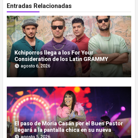
Entradas Relacionadas
Kchiporros llega a los For Your
Consideration de los Latin GRAMMY
agosto 6, 2026
El paso de Moria Casán por el Buen Pastor
llegará a la pantalla chica en su nueva
serie documental
agosto 5, 2026