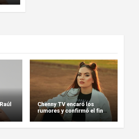
 Raúl
Chenny TV encaró los
rumores y confirmó el fin
de su relación