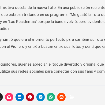
l motivo detrás de la nueva foto. En una publicación reciente
 que estaban tratando en su programa. “Me gustó la foto de
en ‘Las Residentas’ porque la banda volvió, pero evidente 
adio».
, sintió que era el momento perfecto para cambiar su foto d
con el Pionero y entré a buscar entre sus fotos y sentí que 
uidores, quienes aprecian el toque divertido y original que 
 utiliza sus redes sociales para conectar con sus fans y com