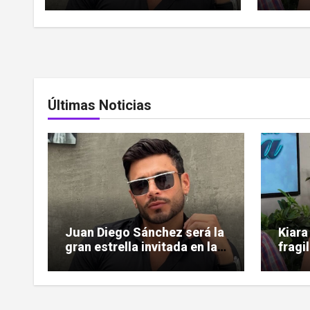
Últimas Noticias
Juan Diego Sánchez será la
Kiara
gran estrella invitada en la
fragi
gala de Miss Sun Tropic
ardió