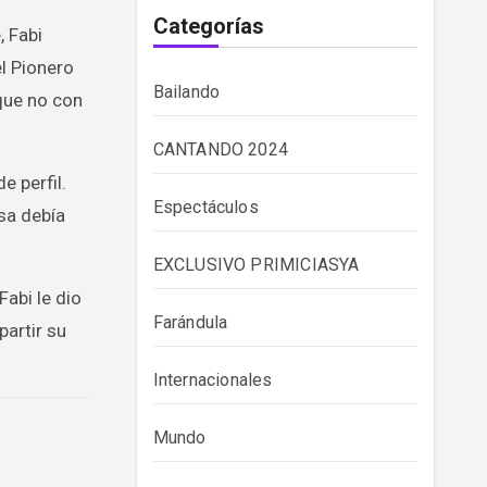
Categorías
, Fabi
l Pionero
Bailando
que no con
CANTANDO 2024
e perfil.
Espectáculos
esa debía
EXCLUSIVO PRIMICIASYA
Fabi le dio
Farándula
partir su
Internacionales
Mundo