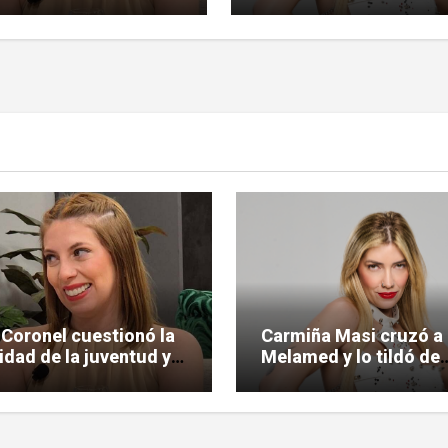
 Coronel cuestionó la
Carmiña Masi cruzó a
lidad de la juventud y
Melamed y lo tildó de
 la polémica
«reprimido»