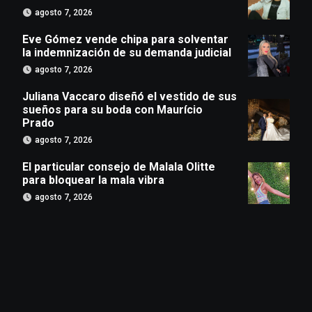
agosto 7, 2026
Eve Gómez vende chipa para solventar
la indemnización de su demanda judicial
agosto 7, 2026
Juliana Vaccaro diseñó el vestido de sus
sueños para su boda con Maurício
Prado
agosto 7, 2026
El particular consejo de Malala Olitte
para bloquear la mala vibra
agosto 7, 2026