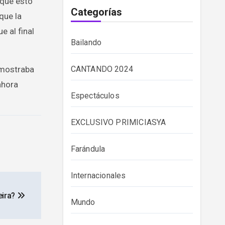
 que esto
Categorías
que la
e al final
Bailando
 mostraba
CANTANDO 2024
ahora
Espectáculos
EXCLUSIVO PRIMICIASYA
Farándula
Internacionales
eira?
Mundo