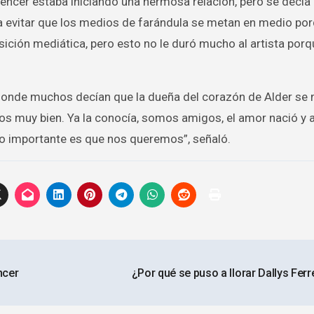
uencer estaba iniciando una hermosa relación, pero se decía
ara evitar que los medios de farándula se metan en medio por
ción mediática, pero esto no le duró mucho al artista porqu
donde muchos decían que la dueña del corazón de Alder se
amos muy bien. Ya la conocía, somos amigos, el amor nació y 
lo importante es que nos queremos”, señaló.
ncer
¿Por qué se puso a llorar Dallys Ferr