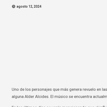
agosto 12, 2024
Uno de los personajes que más genera revuelo en las plataformas digitales por su peculiar manera de cantar es sin duda
alguna Alder Alcides. El músico se encuentra actualme