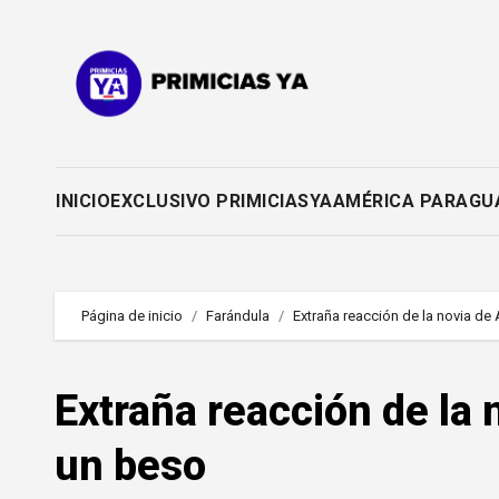
Saltar
al
contenido
INICIO
EXCLUSIVO PRIMICIASYA
AMÉRICA PARAGU
Página de inicio
Farándula
Extraña reacción de la novia de 
Extraña reacción de la n
un beso