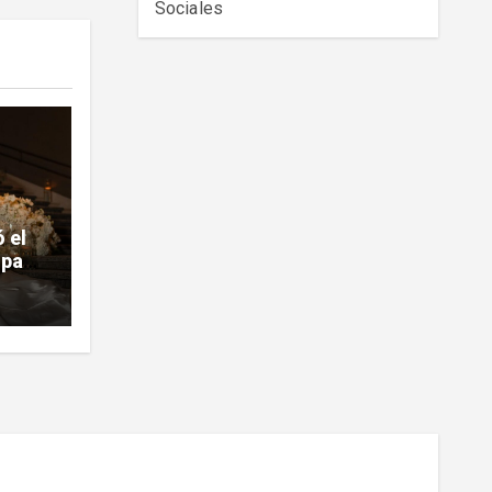
Sociales
 el
 para