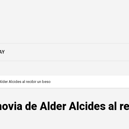
AY
Alder Alcides al recibir un beso
ovia de Alder Alcides al re