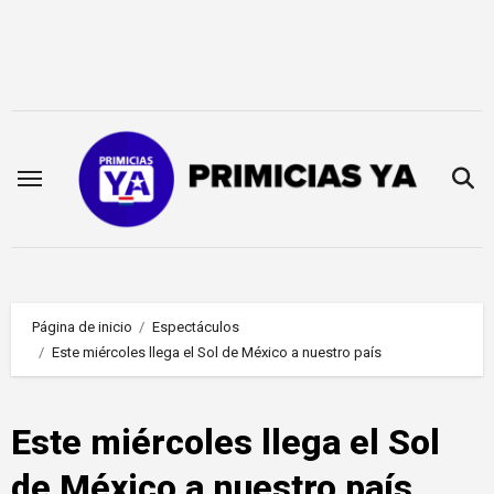
Saltar
al
contenido
Página de inicio
Espectáculos
Este miércoles llega el Sol de México a nuestro país
Este miércoles llega el Sol
de México a nuestro país