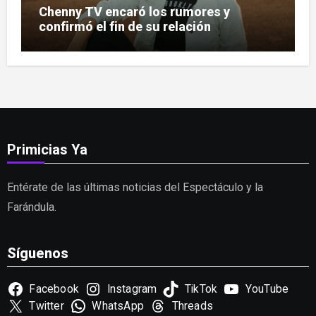
Chenny TV encaró los rumores y
confirmó el fin de su relación
Primicias Ya
Entérate de las últimas noticias del Espectáculo y la
Farándula.
Síguenos
Facebook
Instagram
TikTok
YouTube
Twitter
WhatsApp
Threads