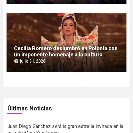
Cecilia Romero deslumbró en Polonia con
un imponente homenaje a la cultura
guaraní
julio 31, 2026
Últimas Noticias
Juan Diego Sánchez será la gran estrella invitada en la
gala de Miss Sun Tropic