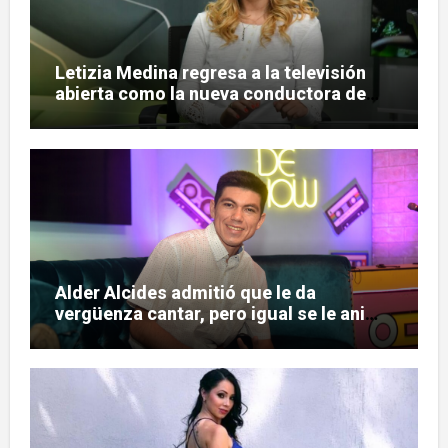
Letizia Medina regresa a la televisión
abierta como la nueva conductora de
«Pulso Urbano»
Alder Alcides admitió que le da
vergüenza cantar, pero igual se le animó
a Soda Stereo