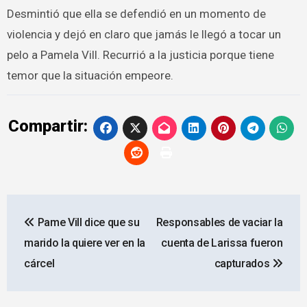
Desmintió que ella se defendió en un momento de
violencia y dejó en claro que jamás le llegó a tocar un
pelo a Pamela Vill. Recurrió a la justicia porque tiene
temor que la situación empeore.
Compartir:
Navegación
Pame Vill dice que su
Responsables de vaciar la
de
marido la quiere ver en la
cuenta de Larissa fueron
entradas
cárcel
capturados