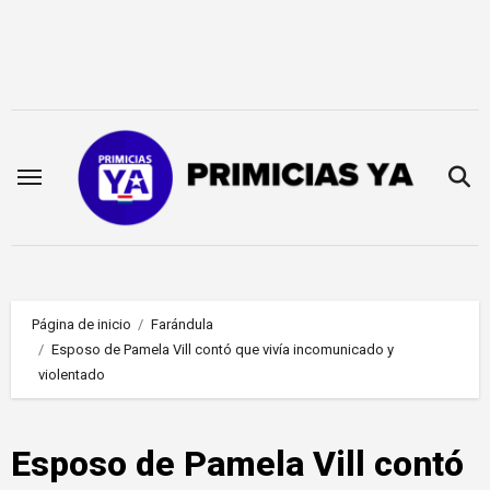
Saltar
al
contenido
Página de inicio
Farándula
Esposo de Pamela Vill contó que vivía incomunicado y
violentado
Esposo de Pamela Vill contó