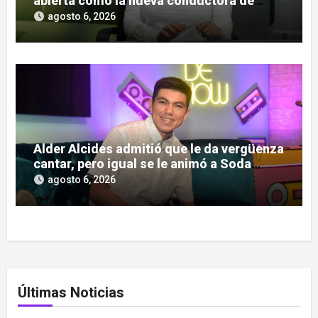
abierta como la nueva conductora de
«Pulso Urbano»
agosto 6, 2026
Alder Alcides admitió que le da vergüenza
cantar, pero igual se le animó a Soda
Stereo
agosto 6, 2026
Últimas Noticias