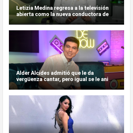
Letizia Medina regresa a la televisión
abierta como la nueva conductora de
«Pulso Urbano»
Alder Alcides admitió que le da
vergüenza cantar, pero igual se le animó
a Soda Stereo