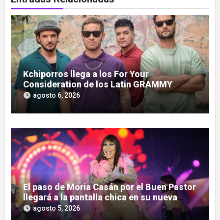
Kchiporros llega a los For Your
Consideration de los Latin GRAMMY
agosto 6, 2026
El paso de Moria Casán por el Buen Pastor
llegará a la pantalla chica en su nueva
serie documental
agosto 5, 2026