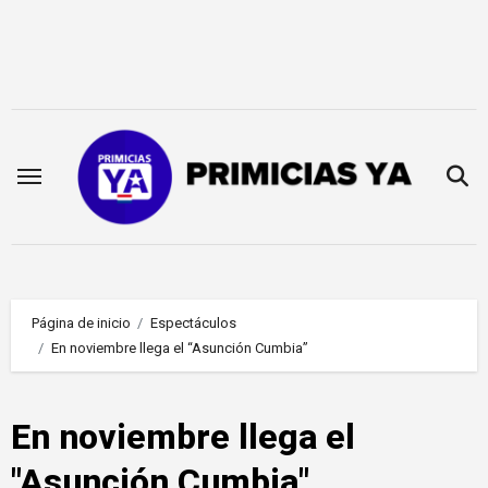
Saltar
al
contenido
Página de inicio
Espectáculos
En noviembre llega el “Asunción Cumbia”
En noviembre llega el
"Asunción Cumbia"