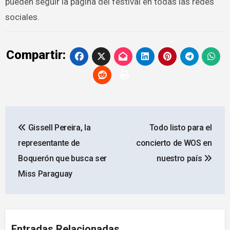
pueden seguir la página del festival en todas las redes
sociales.
Compartir:
Navegación
Gissell Pereira, la
Todo listo para el
de
representante de
concierto de WOS en
entradas
Boquerón que busca ser
nuestro país
Miss Paraguay
Entradas Relacionadas