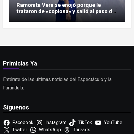
Ramonita Vera se enojó porque le
trataron de «copiona» y salió al paso de
las críticas
Primicias Ya
Entérate de las últimas noticias del Espectáculo y la
Farándula.
Síguenos
Facebook
Instagram
TikTok
YouTube
Twitter
WhatsApp
Threads