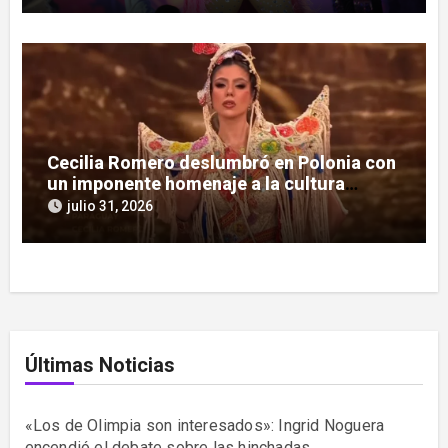
Cecilia Romero deslumbró en Polonia con
un imponente homenaje a la cultura
guaraní
julio 31, 2026
Últimas Noticias
«Los de Olimpia son interesados»: Ingrid Noguera
encendió el debate sobre las hinchadas