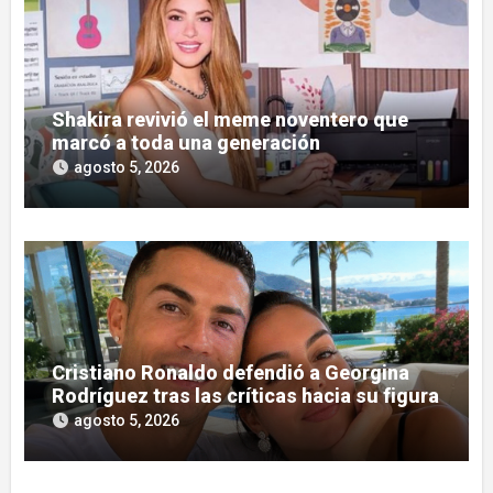
Shakira revivió el meme noventero que
marcó a toda una generación
agosto 5, 2026
Cristiano Ronaldo defendió a Georgina
Rodríguez tras las críticas hacia su figura
agosto 5, 2026