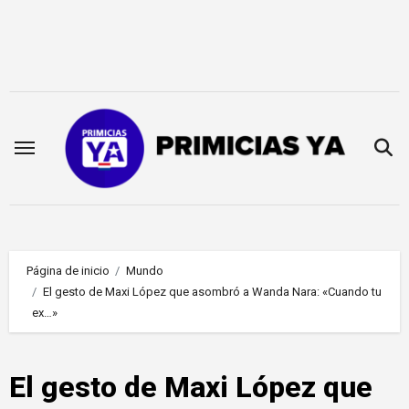
Saltar
al
contenido
Página de inicio
Mundo
El gesto de Maxi López que asombró a Wanda Nara: «Cuando tu
ex…»
El gesto de Maxi López que