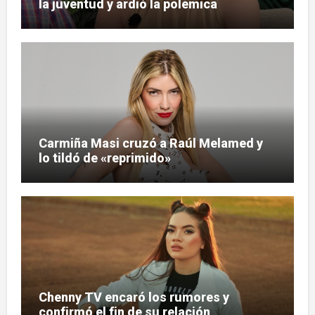
la juventud y ardió la polémica
Carmiña Masi cruzó a Raúl Melamed y
lo tildó de «reprimido»
Chenny TV encaró los rumores y
confirmó el fin de su relación