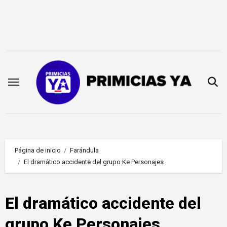
Saltar
al
contenido
Página de inicio
Farándula
El dramático accidente del grupo Ke Personajes
El dramático accidente del
grupo Ke Personajes