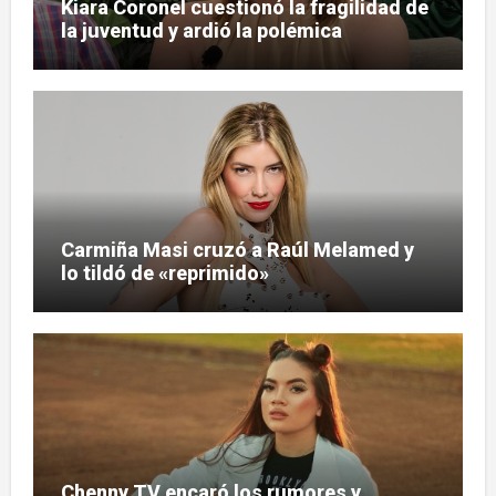
Kiara Coronel cuestionó la fragilidad de
la juventud y ardió la polémica
Carmiña Masi cruzó a Raúl Melamed y
lo tildó de «reprimido»
Chenny TV encaró los rumores y