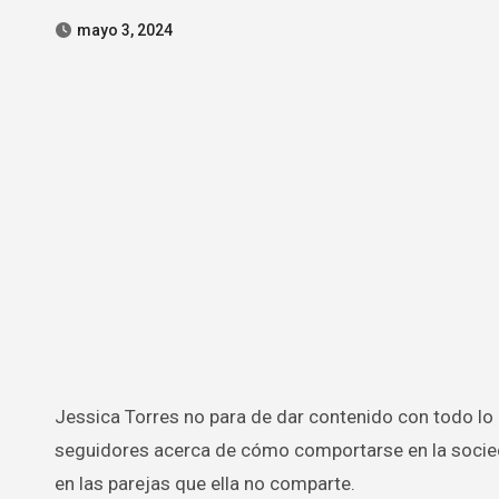
mayo 3, 2024
Jessica Torres no para de dar contenido con todo lo que va diciendo en sus redes sociales donde da consejitos a sus
seguidores acerca de cómo comportarse en la socieda
en las parejas que ella no comparte.