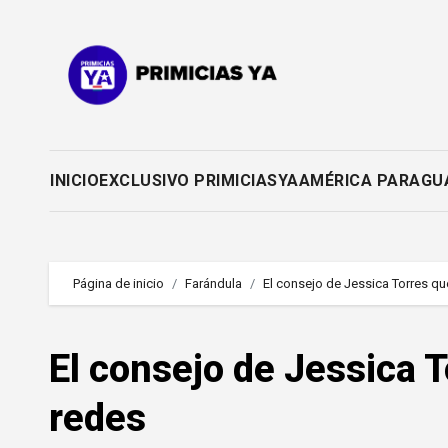
Saltar
al
contenido
INICIO
EXCLUSIVO PRIMICIASYA
AMÉRICA PARAGU
Página de inicio
Farándula
El consejo de Jessica Torres qu
El consejo de Jessica 
redes