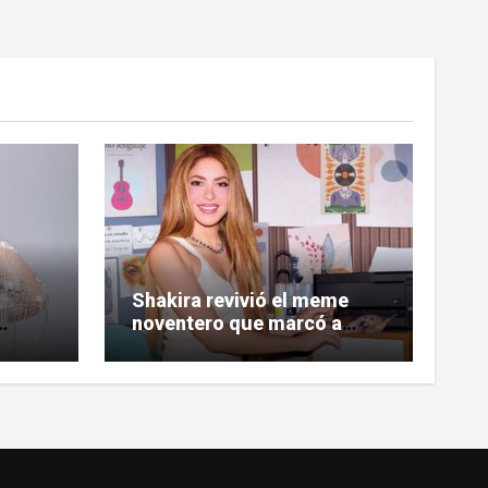
Shakira revivió el meme
noventero que marcó a
s
toda una generación