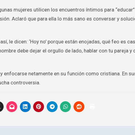
lgunas mujeres utilicen los encuentros íntimos para “educar”
sión. Aclaró que para ella lo más sano es conversar y soluci
así, le dicen: ‘Hoy no’ porque están enojadas, qué feo es cas
hombre debe dejar el orgullo de lado, hablar con tu pareja y
 y enfocarse netamente en su función como cristiana. En su
cha controversia.