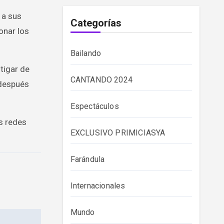
 a sus
Categorías
onar los
Bailando
tigar de
CANTANDO 2024
 después
Espectáculos
s redes
EXCLUSIVO PRIMICIASYA
Farándula
Internacionales
Mundo