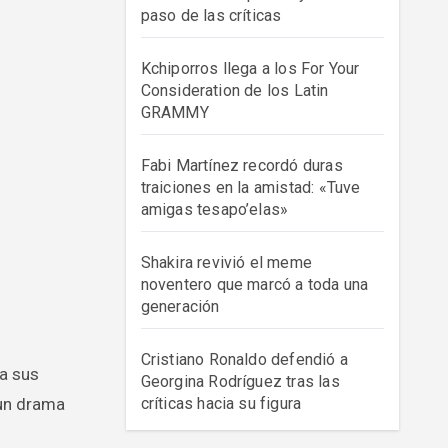
paso de las críticas
Kchiporros llega a los For Your
Consideration de los Latin
GRAMMY
Fabi Martínez recordó duras
traiciones en la amistad: «Tuve
amigas tesapo’elas»
Shakira revivió el meme
noventero que marcó a toda una
generación
Cristiano Ronaldo defendió a
Georgina Rodríguez tras las
 un drama
críticas hacia su figura