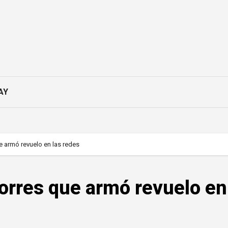
AY
e armó revuelo en las redes
Torres que armó revuelo en