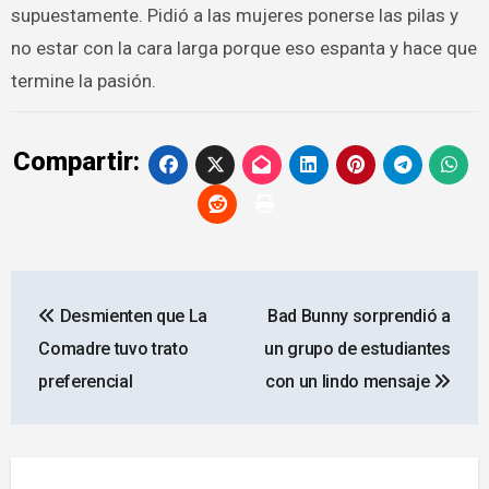
supuestamente. Pidió a las mujeres ponerse las pilas y
no estar con la cara larga porque eso espanta y hace que
termine la pasión.
Compartir:
Navegación
Desmienten que La
Bad Bunny sorprendió a
de
Comadre tuvo trato
un grupo de estudiantes
entradas
preferencial
con un lindo mensaje