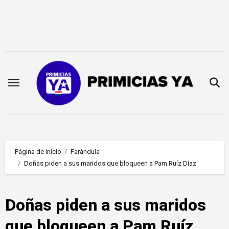
Saltar
al
contenido
Página de inicio
Farándula
Doñas piden a sus maridos que bloqueen a Pam Ruíz Díaz
Doñas piden a sus maridos
que bloqueen a Pam Ruíz