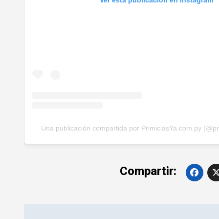
Ver esta publicación en Instagram
Una publicación compartida por PrimiciasYa.com.py (@pr
Compartir:
Navegación