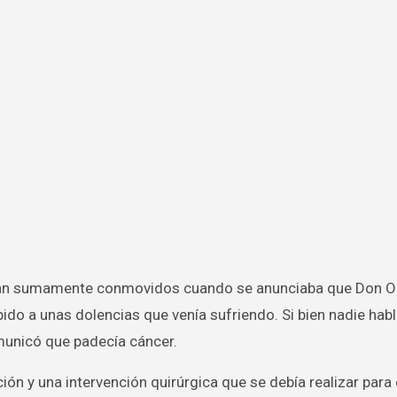
ido a unas dolencias que venía sufriendo. Si bien nadie hab
omunicó que padecía cáncer.
ión y una intervención quirúrgica que se debía realizar para