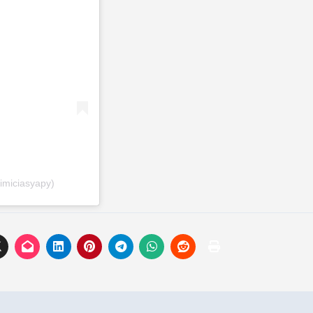
imiciasyapy)