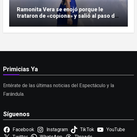
Ramonita Vera se enojó porque le
trataron de «copiona» y salió al paso de
las críticas
Primicias Ya
Entérate de las últimas noticias del Espectáculo y la
Farándula.
Síguenos
Facebook
Instagram
TikTok
YouTube
Twitter
WhatsApp
Threads