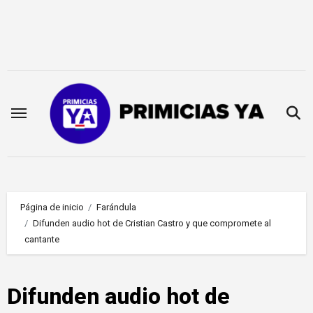
Saltar
al
contenido
Página de inicio
Farándula
Difunden audio hot de Cristian Castro y que compromete al
cantante
Difunden audio hot de