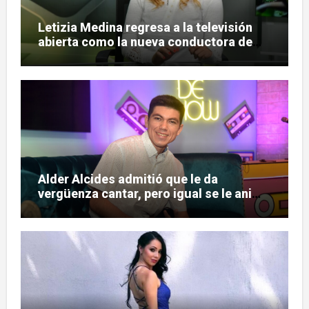
Letizia Medina regresa a la televisión
abierta como la nueva conductora de
«Pulso Urbano»
Alder Alcides admitió que le da
vergüenza cantar, pero igual se le animó
a Soda Stereo