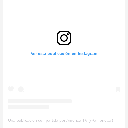
Ver esta publicación en Instagram
Una publicación compartida por América TV (@americatv)