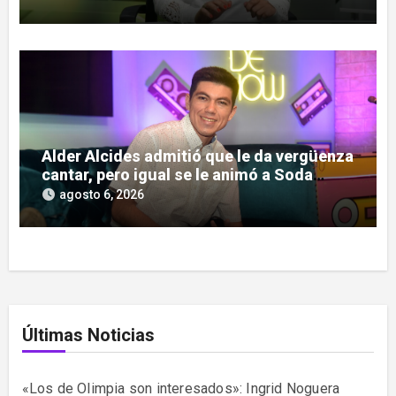
Alder Alcides admitió que le da vergüenza
cantar, pero igual se le animó a Soda
Stereo
agosto 6, 2026
Últimas Noticias
«Los de Olimpia son interesados»: Ingrid Noguera