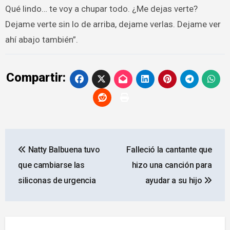
Qué lindo… te voy a chupar todo. ¿Me dejas verte?
Dejame verte sin lo de arriba, dejame verlas. Dejame ver
ahí abajo también”.
Compartir:
Navegación
Natty Balbuena tuvo
Falleció la cantante que
de
que cambiarse las
hizo una canción para
entradas
siliconas de urgencia
ayudar a su hijo