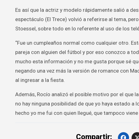
Es así que la actriz y modelo rápidamente salió a de
espectáculo (El Trece) volvió a referirse al tema, pe
Stoessel, sobre todo en lo referente al uso de los tel
“Fue un cumpleaños normal como cualquier otro. Est
pareja con alguien del fútbol y por eso conozco a to
mucho esta información y no me gusta porque sé que 
negando una vez más la versión de romance con Mac Al
al ingresar a la fiesta.
Además, Rocío analizó el posible motivo por el que la
no hay ninguna posibilidad de que yo haya estado a l
hecho yo me fui con quien llegué, que tampoco viene a
Compartir: