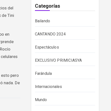
Categorías
cios del
 de Tini
Bailando
po en
CANTANDO 2024
orprende
Espectáculos
 Rocío
 celulares
EXCLUSIVO PRIMICIASYA
Farándula
o esto pero
só nada. De
Internacionales
Mundo