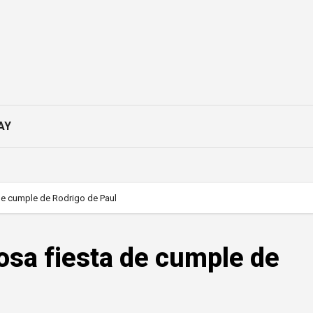
AY
 de cumple de Rodrigo de Paul
losa fiesta de cumple de