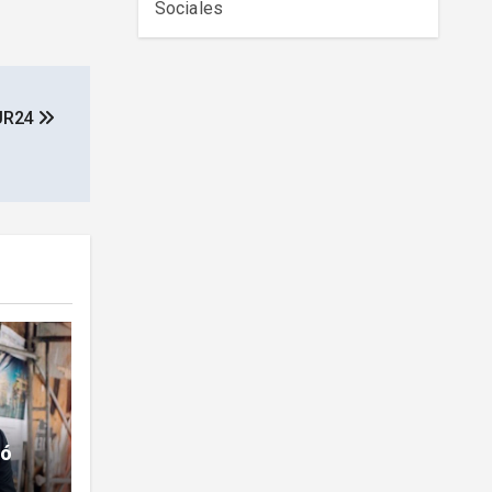
Sociales
OUR24
ió