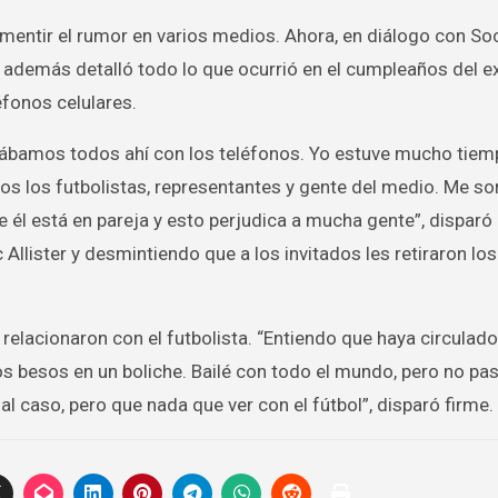
smentir el rumor en varios medios. Ahora, en diálogo con So
ro además detalló todo lo que ocurrió en el cumpleaños del ex
éfonos celulares.
ábamos todos ahí con los teléfonos. Yo estuve mucho tiem
dos los futbolistas, representantes y gente del medio. Me s
él está en pareja y esto perjudica a mucha gente”, disparó
lister y desmintiendo que a los invitados les retiraron los
 relacionaron con el futbolista. “Entiendo que haya circulad
os besos en un boliche. Bailé con todo el mundo, pero no pa
l caso, pero que nada que ver con el fútbol”, disparó firme.