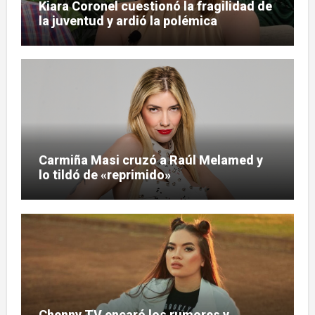
Kiara Coronel cuestionó la fragilidad de
la juventud y ardió la polémica
Carmiña Masi cruzó a Raúl Melamed y
lo tildó de «reprimido»
Chenny TV encaró los rumores y