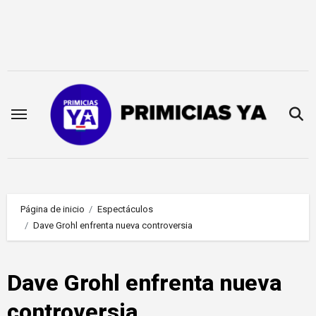
Saltar
al
contenido
Página de inicio
Espectáculos
Dave Grohl enfrenta nueva controversia
Dave Grohl enfrenta nueva
controversia