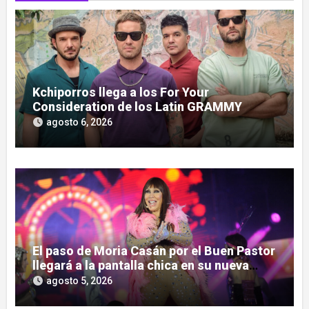
Kchiporros llega a los For Your
Consideration de los Latin GRAMMY
agosto 6, 2026
El paso de Moria Casán por el Buen Pastor
llegará a la pantalla chica en su nueva
serie documental
agosto 5, 2026